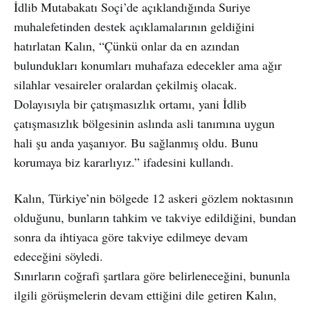
İdlib Mutabakatı Soçi’de açıklandığında Suriye
muhalefetinden destek açıklamalarının geldiğini
hatırlatan Kalın, “Çünkü onlar da en azından
bulundukları konumları muhafaza edecekler ama ağır
silahlar vesaireler oralardan çekilmiş olacak.
Dolayısıyla bir çatışmasızlık ortamı, yani İdlib
çatışmasızlık bölgesinin aslında asli tanımına uygun
hali şu anda yaşanıyor. Bu sağlanmış oldu. Bunu
korumaya biz kararlıyız.” ifadesini kullandı.
Kalın, Türkiye’nin bölgede 12 askeri gözlem noktasının
olduğunu, bunların tahkim ve takviye edildiğini, bundan
sonra da ihtiyaca göre takviye edilmeye devam
edeceğini söyledi.
Sınırların coğrafi şartlara göre belirleneceğini, bununla
ilgili görüşmelerin devam ettiğini dile getiren Kalın,