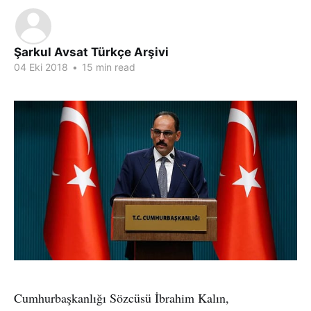
Şarkul Avsat Türkçe Arşivi
04 Eki 2018
•
15 min read
Cumhurbaşkanlığı Sözcüsü İbrahim Kalın,