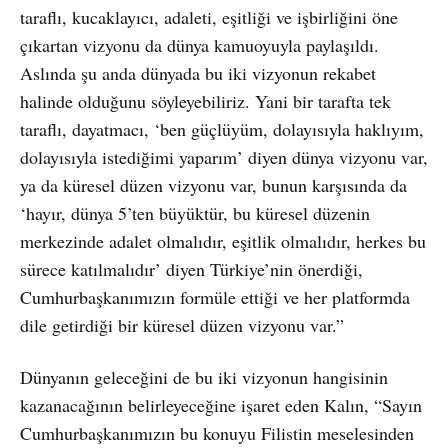
taraflı, kucaklayıcı, adaleti, eşitliği ve işbirliğini öne
çıkartan vizyonu da dünya kamuoyuyla paylaşıldı.
Aslında şu anda dünyada bu iki vizyonun rekabet
halinde olduğunu söyleyebiliriz. Yani bir tarafta tek
taraflı, dayatmacı, ‘ben güçlüyüm, dolayısıyla haklıyım,
dolayısıyla istediğimi yaparım’ diyen dünya vizyonu var,
ya da küresel düzen vizyonu var, bunun karşısında da
‘hayır, dünya 5’ten büyüktür, bu küresel düzenin
merkezinde adalet olmalıdır, eşitlik olmalıdır, herkes bu
sürece katılmalıdır’ diyen Türkiye’nin önerdiği,
Cumhurbaşkanımızın formüle ettiği ve her platformda
dile getirdiği bir küresel düzen vizyonu var.”
Dünyanın geleceğini de bu iki vizyonun hangisinin
kazanacağının belirleyeceğine işaret eden Kalın, “Sayın
Cumhurbaşkanımızın bu konuyu Filistin meselesinden