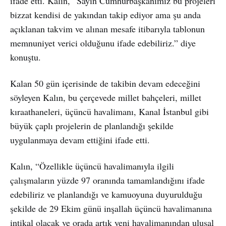
ifade etti. Kalın, “Sayın Cumhurbaşkanımız bu projeleri
bizzat kendisi de yakından takip ediyor ama şu anda
açıklanan takvim ve alınan mesafe itibarıyla tablonun
memnuniyet verici olduğunu ifade edebiliriz.” diye
konuştu.
Kalan 50 gün içerisinde de takibin devam edeceğini
söyleyen Kalın, bu çerçevede millet bahçeleri, millet
kıraathaneleri, üçüncü havalimanı, Kanal İstanbul gibi
büyük çaplı projelerin de planlandığı şekilde
uygulanmaya devam ettiğini ifade etti.
Kalın, “Özellikle üçüncü havalimanıyla ilgili
çalışmaların yüzde 97 oranında tamamlandığını ifade
edebiliriz ve planlandığı ve kamuoyuna duyurulduğu
şekilde de 29 Ekim günü inşallah üçüncü havalimanına
intikal olacak ve orada artık yeni havalimanından ulusal