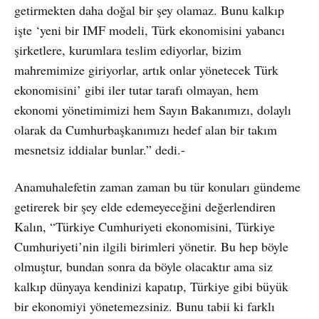
getirmekten daha doğal bir şey olamaz. Bunu kalkıp
işte ‘yeni bir IMF modeli, Türk ekonomisini yabancı
şirketlere, kurumlara teslim ediyorlar, bizim
mahremimize giriyorlar, artık onlar yönetecek Türk
ekonomisini’ gibi iler tutar tarafı olmayan, hem
ekonomi yönetimimizi hem Sayın Bakanımızı, dolaylı
olarak da Cumhurbaşkanımızı hedef alan bir takım
mesnetsiz iddialar bunlar.” dedi.-
Anamuhalefetin zaman zaman bu tür konuları gündeme
getirerek bir şey elde edemeyeceğini değerlendiren
Kalın, “Türkiye Cumhuriyeti ekonomisini, Türkiye
Cumhuriyeti’nin ilgili birimleri yönetir. Bu hep böyle
olmuştur, bundan sonra da böyle olacaktır ama siz
kalkıp dünyaya kendinizi kapatıp, Türkiye gibi büyük
bir ekonomiyi yönetemezsiniz. Bunu tabii ki farklı