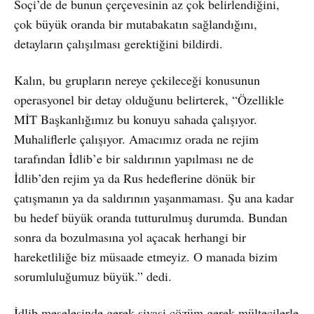
Soçi’de de bunun çerçevesinin az çok belirlendiğini,
çok büyük oranda bir mutabakatın sağlandığını,
detayların çalışılması gerektiğini bildirdi.
Kalın, bu grupların nereye çekileceği konusunun
operasyonel bir detay olduğunu belirterek, “Özellikle
MİT Başkanlığımız bu konuyu sahada çalışıyor.
Muhaliflerle çalışıyor. Amacımız orada ne rejim
tarafından İdlib’e bir saldırının yapılması ne de
İdlib’den rejim ya da Rus hedeflerine dönük bir
çatışmanın ya da saldırının yaşanmaması. Şu ana kadar
bu hedef büyük oranda tutturulmuş durumda. Bundan
sonra da bozulmasına yol açacak herhangi bir
hareketliliğe biz müsaade etmeyiz. O manada bizim
sorumluluğumuz büyük.” dedi.
İdlib meselesinde gerek siyasi çözüm gerek mültecilerle