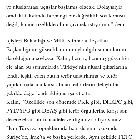
ve uluslararası uçuşlar başlamış olacak. Dolayısıyla
oradaki takvimde herhangi bir değişiklik söz konusu
değil, bunun özellikle altını çizmek istiyorum.” dedi.
İçişleri Bakanlığı ve Milli İstihbarat Teşkilatı
Başkanlığının güvenlik durumuyla ilgili sunumlarının
da olduğunu söyleyen Kalın, hem iç hem dış güvenliği
ele alan bu sunumlarda Türkiye’nin ulusal çıkarlarına
tehdit teşkil eden bütün terör unsurlarına ve terör
yapılanmalarına karşı alınan tedbirlerin detaylı bir
şekilde değerlendirildiğine işaret etti.
Kalın, “Özellikle son dönemde PKK gibi, DHKPC gibi,
PYD/YPG gibi DEAŞ gibi terör örgütlerine karşı son
derece etkin bir mücadele verdiğimizi biliyorsunuz.
Hem Türkiye topraklarında hem de sınır ötesinde
Suriye’de, Irak’ta ve başka yerlerde. Aynı şekilde FETÖ