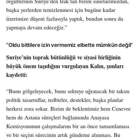
örgütlerinin Suriye’den Irak’tan bizim sınırlarımızdan,
başka yerlerden temizlenmesi için bugüne kadar
üzerimize düşeni fazlasıyla yaptık, bundan sonra da
yapmaya devam edeceğiz.”
“Oldu bittilere izin vermemiz elbette mümkün değil”
Suriye’nin toprak bütünlüğü ve siyasi birliğinin
büyük önem taşıdığını vurgulayan Kalın, şunları
kaydetti:
“Bunu gölgeleyecek, bunu sekteye uğratacak bir takım
politik tasarruflar, tedbirler, destekler, başka planlar
herkesi zora sokar. Bizim de beklentimiz hem Cenevre
hem de Astana süreçleri bağlamında Anayasa
Komisyonunun çalışmalarını bir an önce tamamlaması
ve bir seçim sürecinin artık gündeme alınması. Bu