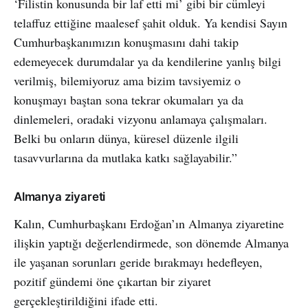
‘Filistin konusunda bir laf etti mi’ gibi bir cümleyi
telaffuz ettiğine maalesef şahit olduk. Ya kendisi Sayın
Cumhurbaşkanımızın konuşmasını dahi takip
edemeyecek durumdalar ya da kendilerine yanlış bilgi
verilmiş, bilemiyoruz ama bizim tavsiyemiz o
konuşmayı baştan sona tekrar okumaları ya da
dinlemeleri, oradaki vizyonu anlamaya çalışmaları.
Belki bu onların dünya, küresel düzenle ilgili
tasavvurlarına da mutlaka katkı sağlayabilir.”
Almanya ziyareti
Kalın, Cumhurbaşkanı Erdoğan’ın Almanya ziyaretine
ilişkin yaptığı değerlendirmede, son dönemde Almanya
ile yaşanan sorunları geride bırakmayı hedefleyen,
pozitif gündemi öne çıkartan bir ziyaret
gerçekleştirildiğini ifade etti.