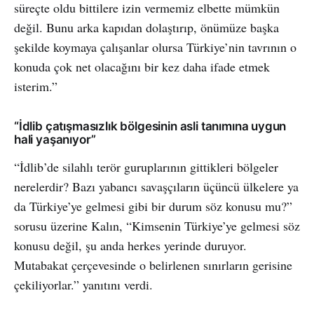
süreçte oldu bittilere izin vermemiz elbette mümkün
değil. Bunu arka kapıdan dolaştırıp, önümüze başka
şekilde koymaya çalışanlar olursa Türkiye’nin tavrının o
konuda çok net olacağını bir kez daha ifade etmek
isterim.”
“İdlib çatışmasızlık bölgesinin asli tanımına uygun
hali yaşanıyor”
“İdlib’de silahlı terör guruplarının gittikleri bölgeler
nerelerdir? Bazı yabancı savaşçıların üçüncü ülkelere ya
da Türkiye’ye gelmesi gibi bir durum söz konusu mu?”
sorusu üzerine Kalın, “Kimsenin Türkiye’ye gelmesi söz
konusu değil, şu anda herkes yerinde duruyor.
Mutabakat çerçevesinde o belirlenen sınırların gerisine
çekiliyorlar.” yanıtını verdi.