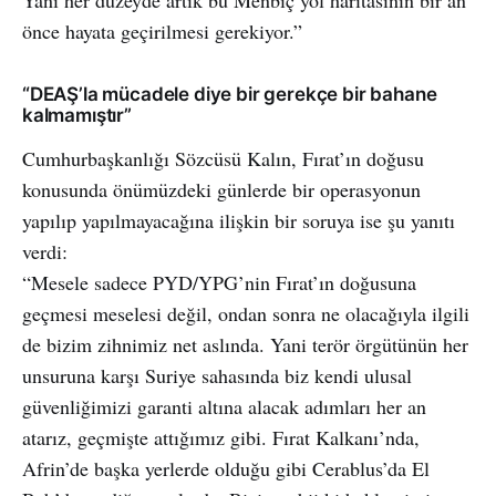
önce hayata geçirilmesi gerekiyor.”
“DEAŞ’la mücadele diye bir gerekçe bir bahane
kalmamıştır”
Cumhurbaşkanlığı Sözcüsü Kalın, Fırat’ın doğusu
konusunda önümüzdeki günlerde bir operasyonun
yapılıp yapılmayacağına ilişkin bir soruya ise şu yanıtı
verdi:
“Mesele sadece PYD/YPG’nin Fırat’ın doğusuna
geçmesi meselesi değil, ondan sonra ne olacağıyla ilgili
de bizim zihnimiz net aslında. Yani terör örgütünün her
unsuruna karşı Suriye sahasında biz kendi ulusal
güvenliğimizi garanti altına alacak adımları her an
atarız, geçmişte attığımız gibi. Fırat Kalkanı’nda,
Afrin’de başka yerlerde olduğu gibi Cerablus’da El