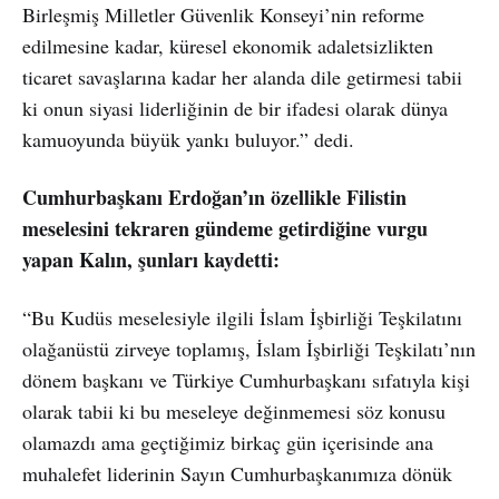
Birleşmiş Milletler Güvenlik Konseyi’nin reforme
edilmesine kadar, küresel ekonomik adaletsizlikten
ticaret savaşlarına kadar her alanda dile getirmesi tabii
ki onun siyasi liderliğinin de bir ifadesi olarak dünya
kamuoyunda büyük yankı buluyor.” dedi.
Cumhurbaşkanı Erdoğan’ın özellikle Filistin
meselesini tekraren gündeme getirdiğine vurgu
yapan Kalın, şunları kaydetti:
“Bu Kudüs meselesiyle ilgili İslam İşbirliği Teşkilatını
olağanüstü zirveye toplamış, İslam İşbirliği Teşkilatı’nın
dönem başkanı ve Türkiye Cumhurbaşkanı sıfatıyla kişi
olarak tabii ki bu meseleye değinmemesi söz konusu
olamazdı ama geçtiğimiz birkaç gün içerisinde ana
muhalefet liderinin Sayın Cumhurbaşkanımıza dönük