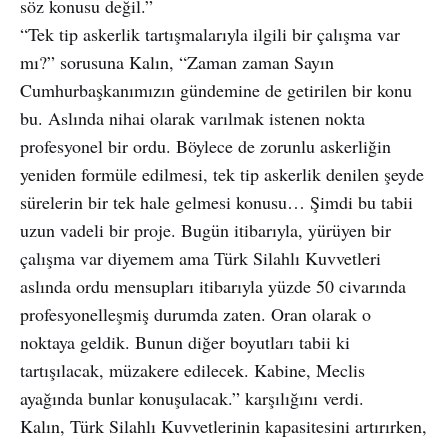
söz konusu değil.”
“Tek tip askerlik tartışmalarıyla ilgili bir çalışma var
mı?” sorusuna Kalın, “Zaman zaman Sayın
Cumhurbaşkanımızın gündemine de getirilen bir konu
bu. Aslında nihai olarak varılmak istenen nokta
profesyonel bir ordu. Böylece de zorunlu askerliğin
yeniden formüle edilmesi, tek tip askerlik denilen şeyde
sürelerin bir tek hale gelmesi konusu… Şimdi bu tabii
uzun vadeli bir proje. Bugün itibarıyla, yürüyen bir
çalışma var diyemem ama Türk Silahlı Kuvvetleri
aslında ordu mensupları itibarıyla yüzde 50 civarında
profesyonelleşmiş durumda zaten. Oran olarak o
noktaya geldik. Bunun diğer boyutları tabii ki
tartışılacak, müzakere edilecek. Kabine, Meclis
ayağında bunlar konuşulacak.” karşılığını verdi.
Kalın, Türk Silahlı Kuvvetlerinin kapasitesini artırırken,