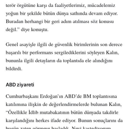
terör örgütüne karşı da faaliyetlerimiz, mücadelemiz
yoğun bir şekilde bütün dünya sathında devam ediyor.
Buradan herhangi bir geri adım atılması söz konusu
değil.” diye konuştu.
Genel asayişle ilgili de güvenlik birimlerinin son derece
başarılı bir performans sergilediklerini söyleyen Kalın,
bununla ilgili detayların da toplantıda ele alındığını
bildirdi.
ABD ziyareti
Cumhurbaşkanı Erdoğan’ın ABD’de BM toplantısına
katılımına ilişkin de değerlendirmelerde bulunan Kalın,
“Özellikle İdlib mutabakatının bütün dünyada takdirle
karşılandığını herkes ifade ediyor. Bunun sonuçlarını da
bugün zaten görmeye başladık. Neyi kastediyorum