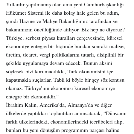
Yıllardır yapılmamış olan ama yeni Cumhurbaşkanlığı
Hükümet Sistemi ile daha kolay hale gelen bu adım,
şimdi Hazine ve Maliye Bakanlığımız tarafından ve
bakanımızın öncülüğünde atılıyor. Biz hep ne diyoruz?
Türkiye, serbest piyasa kuralları çerçevesinde, küresel
ekonomiye entegre bir biçimde bundan sonraki maliye,
üretim, ticaret, vergi politikalarını tutarlı, disiplinli bir
şekilde uygulamaya devam edecek. Bunun aksini
söylesek bizi korumacılıkla, Türk ekonomisini içe
kapatmakla suçlarlar. Tabii ki böyle bir şey söz konusu
olamaz. Türkiye’nin ekonomisi küresel ekonomiye
entegre bir ekonomidir.”
İbrahim Kalın, Amerika’da, Almanya’da ve diğer
ülkelerde yaptıkları toplantıları anımsatarak, “Dünyanın
farklı ülkelerindeki, ekonomilerindeki tecrübeleri alıp,
bunları bu yeni dönüşüm programının parçası haline