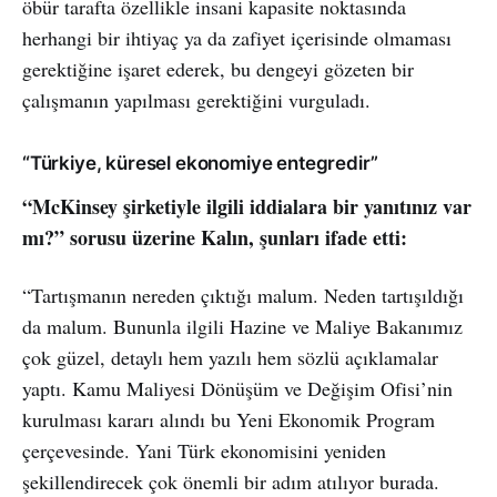
öbür tarafta özellikle insani kapasite noktasında
herhangi bir ihtiyaç ya da zafiyet içerisinde olmaması
gerektiğine işaret ederek, bu dengeyi gözeten bir
çalışmanın yapılması gerektiğini vurguladı.
“Türkiye, küresel ekonomiye entegredir”
“McKinsey şirketiyle ilgili iddialara bir yanıtınız var
mı?” sorusu üzerine Kalın, şunları ifade etti:
“Tartışmanın nereden çıktığı malum. Neden tartışıldığı
da malum. Bununla ilgili Hazine ve Maliye Bakanımız
çok güzel, detaylı hem yazılı hem sözlü açıklamalar
yaptı. Kamu Maliyesi Dönüşüm ve Değişim Ofisi’nin
kurulması kararı alındı bu Yeni Ekonomik Program
çerçevesinde. Yani Türk ekonomisini yeniden
şekillendirecek çok önemli bir adım atılıyor burada.