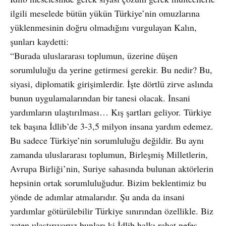
ilgili meselede bütün yükün Türkiye’nin omuzlarına
yüklenmesinin doğru olmadığını vurgulayan Kalın,
şunları kaydetti:
“Burada uluslararası toplumun, üzerine düşen
sorumluluğu da yerine getirmesi gerekir. Bu nedir? Bu,
siyasi, diplomatik girişimlerdir. İşte dörtlü zirve aslında
bunun uygulamalarından bir tanesi olacak. İnsani
yardımların ulaştırılması… Kış şartları geliyor. Türkiye
tek başına İdlib’de 3-3,5 milyon insana yardım edemez.
Bu sadece Türkiye’nin sorumluluğu değildir. Bu aynı
zamanda uluslararası toplumun, Birleşmiş Milletlerin,
Avrupa Birliği’nin, Suriye sahasında bulunan aktörlerin
hepsinin ortak sorumluluğudur. Bizim beklentimiz bu
yönde de adımlar atmalarıdır. Şu anda da insani
yardımlar götürülebilir Türkiye sınırından özellikle. Biz
zaten ulaştırıyoruz bunları ki İdlib halkı rahat nefes