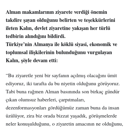
Alman makamlarının ziyarete verdiği önemin
takdire şayan olduğunu belirten ve teşekkürlerini
ileten Kalın, devlet ziyaretine yakışan her türlü
tedbirin alındığını bildirdi.
Türkiye’nin Almanya ile köklü siyasi, ekonomik ve
toplumsal ilişkilerinin bulunduğunu vurgulayan
Kalın, şöyle devam etti:
“Bu ziyaretle yeni bir sayfanın açılmış olacağını ümit
ediyoruz, iki tarafta da bu niyetin olduğunu görüyoruz.
Tabi buna rağmen Alman basınında son birkaç gündür
çıkan olumsuz haberleri, çarpıtmaları,
dezenformasyonları gördüğümüz zaman buna da insan
üzülüyor, zira biz orada bizzat yaşadık, görüşmelerde
neler konuşulduğunu, o ziyaretin amacının ne olduğunu,