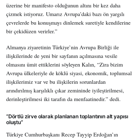
üzerine bir manifesto olduğunun altını bir kez daha
çizmek istiyoruz. Umarız Avrupa’daki bazı ön yargılı
çevrelerde bu konuşmayı dinlemek suretiyle kendilerine
bir çekidüzen verirler.”
Almanya ziyaretinin Türkiye’nin Avrupa Birliği ile
ilişkilerinde de yeni bir sayfanın açılmasına vesile
olmasını ümit ettiklerini söyleyen Kalın, “Zira bizim
Avrupa ülkeleriyle de köklü siyasi, ekonomik, toplumsal
ilişkilerimiz var ve bu ilişkilerin sorunlardan
arındırılmış karşılıklı çıkar zemininde iyileştirilmesi,
derinleştirilmesi iki tarafın da menfaatinedir.” dedi.
“Dörtlü zirve olarak planlanan toplantının alt yapısı
oluştu”
Türkiye Cumhurbaşkanı Recep Tayyip Erdoğan’ın