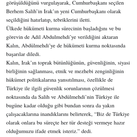
görüşüldüğünü vurgulayarak, Cumhurbaşkanı seçilen
Berhem Salih’in Irak’ın yeni Cumhurbaşkanı olarak
seçildiğini hatırlatıp, tebriklerini iletti.
Ülkede hükümeti kurma sürecinin başladığını ve bu
görevin de Adil Abdulmehdi’ye verildiğini aktaran
Kalın, Abdülmehdi’ye de hükümeti kurma noktasında
başarılar diledi.
Kalın, Irak’ın toprak bütünlüğünün, güvenliğinin, siyasi
birliğinin sağlanması, etnik ve mezhebi zenginliğinin
hükümet politikalarına yansıtılması, özellikle de
Türkiye ile ilgili güvenlik sorunlarının çözülmesi
noktasında da Salih ve Abdülmehdi’nin Türkiye ile
bugüne kadar olduğu gibi bundan sonra da yakın
çalışacaklarına inandıklarını belirterek, “Biz de Türkiye
olarak onlara bu süreçte her tür desteği vermeye hazır
olduğumuzu ifade etmek isteriz.” dedi.