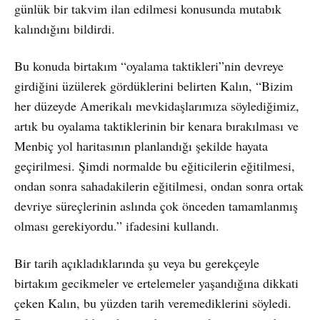
günlük bir takvim ilan edilmesi konusunda mutabık
kalındığını bildirdi.
Bu konuda birtakım “oyalama taktikleri”nin devreye
girdiğini üzülerek gördüklerini belirten Kalın, “Bizim
her düzeyde Amerikalı mevkidaşlarımıza söylediğimiz,
artık bu oyalama taktiklerinin bir kenara bırakılması ve
Menbiç yol haritasının planlandığı şekilde hayata
geçirilmesi. Şimdi normalde bu eğiticilerin eğitilmesi,
ondan sonra sahadakilerin eğitilmesi, ondan sonra ortak
devriye süreçlerinin aslında çok önceden tamamlanmış
olması gerekiyordu.” ifadesini kullandı.
Bir tarih açıkladıklarında şu veya bu gerekçeyle
birtakım gecikmeler ve ertelemeler yaşandığına dikkati
çeken Kalın, bu yüzden tarih veremediklerini söyledi.