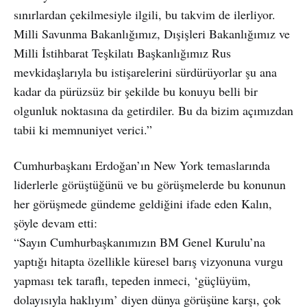
sınırlardan çekilmesiyle ilgili, bu takvim de ilerliyor.
Milli Savunma Bakanlığımız, Dışişleri Bakanlığımız ve
Milli İstihbarat Teşkilatı Başkanlığımız Rus
mevkidaşlarıyla bu istişarelerini sürdürüyorlar şu ana
kadar da pürüzsüz bir şekilde bu konuyu belli bir
olgunluk noktasına da getirdiler. Bu da bizim açımızdan
tabii ki memnuniyet verici.”
Cumhurbaşkanı Erdoğan’ın New York temaslarında
liderlerle görüştüğünü ve bu görüşmelerde bu konunun
her görüşmede gündeme geldiğini ifade eden Kalın,
şöyle devam etti:
“Sayın Cumhurbaşkanımızın BM Genel Kurulu’na
yaptığı hitapta özellikle küresel barış vizyonuna vurgu
yapması tek taraflı, tepeden inmeci, ‘güçlüyüm,
dolayısıyla haklıyım’ diyen dünya görüşüne karşı, çok