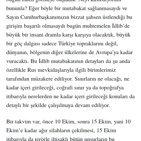
bununla? Eğer böyle bir mutabakat sağlanmasaydı ve
Sayın Cumhurbaşkanımızın bizzat şahsen üstlendiği bu
girişim başarılı olmasaydı bugün muhtemelen İdlib’de
büyük bir insani dramla karşı karşıya olacaktık, büyük
bir göç dalgası sadece Türkiye topraklarını değil,
dünyanın, bölgenin diğer ülkelerine de Avrupa’ya kadar
vuracaktı. Bu İdlib mutabakatının detayları da şu anda
özellikle Rus mevkidaşlarıyla ilgili birimlerimiz
tarafından müzakere ediliyor. Sınırların ne olacağı, ne
kadar içeri girileceği, coğrafi sınır ya da topoğrafya
itibarıyla nerelerden ne kadar içeri girileceği konuları da
detaylı bir şekilde çalışılmaya devam ediliyor.
Bir takvim var, önce 10 Ekim, sonra 15 Ekim, yani 10
Ekim’e kadar ağır silahların çekilmesi, 15 Ekim
itibarıyla da terörle iltisaklı bütün unsurların bu