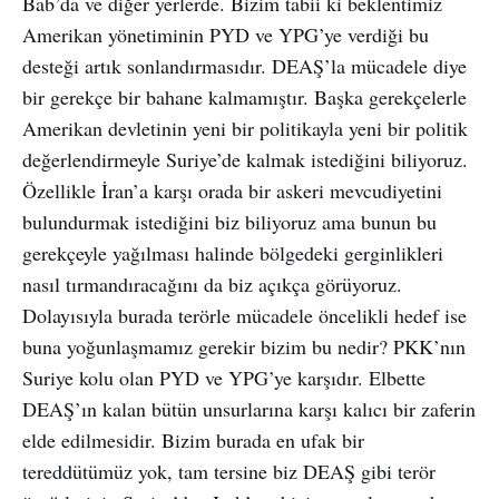
Bab’da ve diğer yerlerde. Bizim tabii ki beklentimiz
Amerikan yönetiminin PYD ve YPG’ye verdiği bu
desteği artık sonlandırmasıdır. DEAŞ’la mücadele diye
bir gerekçe bir bahane kalmamıştır. Başka gerekçelerle
Amerikan devletinin yeni bir politikayla yeni bir politik
değerlendirmeyle Suriye’de kalmak istediğini biliyoruz.
Özellikle İran’a karşı orada bir askeri mevcudiyetini
bulundurmak istediğini biz biliyoruz ama bunun bu
gerekçeyle yağılması halinde bölgedeki gerginlikleri
nasıl tırmandıracağını da biz açıkça görüyoruz.
Dolayısıyla burada terörle mücadele öncelikli hedef ise
buna yoğunlaşmamız gerekir bizim bu nedir? PKK’nın
Suriye kolu olan PYD ve YPG’ye karşıdır. Elbette
DEAŞ’ın kalan bütün unsurlarına karşı kalıcı bir zaferin
elde edilmesidir. Bizim burada en ufak bir
tereddütümüz yok, tam tersine biz DEAŞ gibi terör