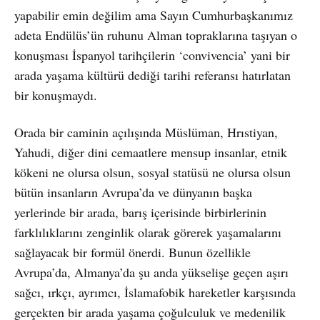
yapabilir emin değilim ama Sayın Cumhurbaşkanımız
adeta Endülüs’ün ruhunu Alman topraklarına taşıyan o
konuşması İspanyol tarihçilerin ‘convivencia’ yani bir
arada yaşama kültürü dediği tarihi referansı hatırlatan
bir konuşmaydı.
Orada bir caminin açılışında Müslüman, Hrıstiyan,
Yahudi, diğer dini cemaatlere mensup insanlar, etnik
kökeni ne olursa olsun, sosyal statüsü ne olursa olsun
bütün insanların Avrupa’da ve dünyanın başka
yerlerinde bir arada, barış içerisinde birbirlerinin
farklılıklarını zenginlik olarak görerek yaşamalarını
sağlayacak bir formül önerdi. Bunun özellikle
Avrupa’da, Almanya’da şu anda yükselişe geçen aşırı
sağcı, ırkçı, ayrımcı, İslamafobik hareketler karşısında
gerçekten bir arada yaşama çoğulculuk ve medenilik