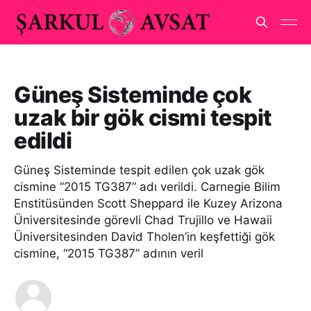
Güneş Sisteminde çok
uzak bir gök cismi tespit
edildi
Güneş Sisteminde tespit edilen çok uzak gök
cismine “2015 TG387” adı verildi. Carnegie Bilim
Enstitüsünden Scott Sheppard ile Kuzey Arizona
Üniversitesinde görevli Chad Trujillo ve Hawaii
Üniversitesinden David Tholen’in keşfettiği gök
cismine, “2015 TG387” adının veril