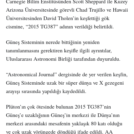
Carnegie Bilim Enstitüsünden Scott Sheppard ile Kuzey
Arizona Üniversitesinde görevli Chad Trujillo ve Hawaii
Üniversitesinden David Tholen’in keşfettiği gök
cismine, “2015 TG387” adının verildiği belirtildi.
Güneş Sisteminin nerede bittiğinin yeniden
tanımlanmasını gerektiren keşifle ilgili ayrıntılar,
Uluslararası Astronomi Birliği tarafından duyuruldu.
“Astronomical Journal” dergisinde de yer verilen keşfin,
Güneş Sisteminde uzak bir süper dünya ve X gezegeni
arayışı sırasında yapıldığı kaydedildi.
Plüton’ın çok ötesinde bulunan 2015 TG387’nin
Güneş’e uzaklığının Güneş’in merkezi ile Dünya’nın
merkezi arasındaki mesafenin yaklaşık 80 katı olduğu
ve çok uzak yörüngede döndüğü ifade edildi. AA