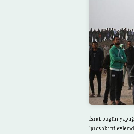
İsrail bugün yaptı
‘provokatif eylemd