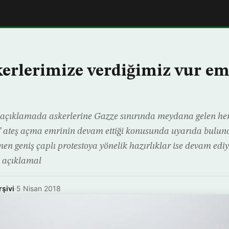
skerlerimize verdiğimiz vur em
ı açıklamada askerlerine Gazze sınırında meydana gelen he
’ ateş açma emrinin devam ettiği konusunda uyarıda bulun
en geniş çaplı protestoya yönelik hazırlıklar ise devam ediy
a açıklamal
rşivi
·
5 Nisan 2018