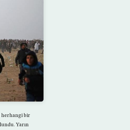
 herhangi bir
lundu. Yarın