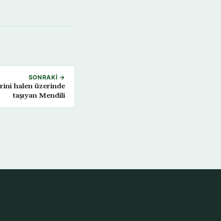
SONRAKI →
erini halen üzerinde
taşıyan Mendili