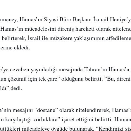
Hamaney, Hamas’ın Siyasi Büro Başkanı İsmail Heniye’y
 Hamas’ın mücadelesini direniş hareketi olarak nitelend
 belirterek, İsrail ile müzakere yaklaşımının affedileme
erine ekledi.
’ye cevaben yayınladığı mesajında Tahran’ın Hamas’a 
nun çözümü için tek çare” olduğunu belirtti. “Bu, direni
ldı” dedi.
’nin mesajını “dostane” olarak nitelendirerek, Hamas
 karşılaştığı zorluklara” işaret ettiğini belirtti. Ham
ürüttükleri mücadeleye övgüde bulunarak, “Kendimizi siz