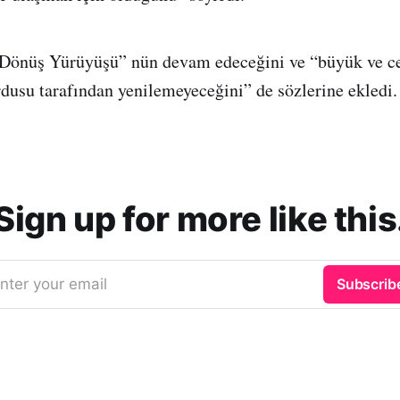
Dönüş Yürüyüşü” nün devam edeceğini ve “büyük ve ces
ordusu tarafından yenilemeyeceğini” de sözlerine ekledi.
Sign up for more like this
nter your email
Subscrib