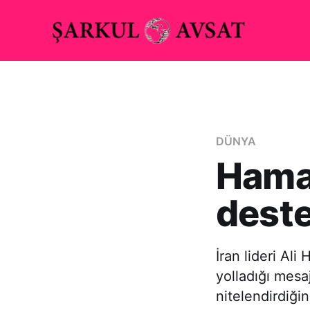
DÜNYA
Hama
deste
İran lideri Al
yolladığı mesa
nitelendirdiğin