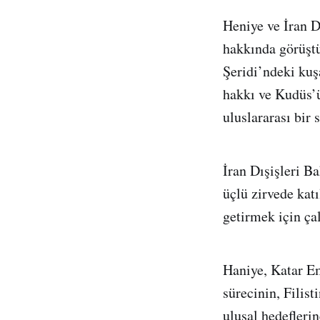
Heniye ve İran D
hakkında görüştü
Şeridi’ndeki kuş
hakkı ve Kudüs’ü
uluslararası bir
İran Dışişleri Ba
üçlü zirvede katı
getirmek için ça
Haniye, Katar E
sürecinin, Filist
ulusal hedefleri