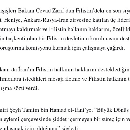
ışişleri Bakanı Cevad Zarif dün Filistin’deki en son siy
. Heniye, Ankara-Rusya-İran zirvesine katılan üç lider
atmayı kaldırmak ve Filistin halkının haklarını, özellik
n başkenti olan bir Filistin devletinin kurulmasını des
 soruşturma komisyonu kurmak için çalışmaya çağırdı.
kanı da İran’ın Filistin halkının haklarını desteklediğin
lımcılara istedikleri mesajı iletme ve Filistin halkının t
lışma sözü verdi.
miri Şeyh Tamim bin Hamad el-Tani’ye, “Büyük Dönüş
in eylemi çerçevesinde şiddet içermeyen bir süreç için ve
ne ulaşmak için olduğunu” söyledi.