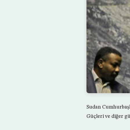
Sudan Cumhurbaşkan
Güçleri ve diğer g