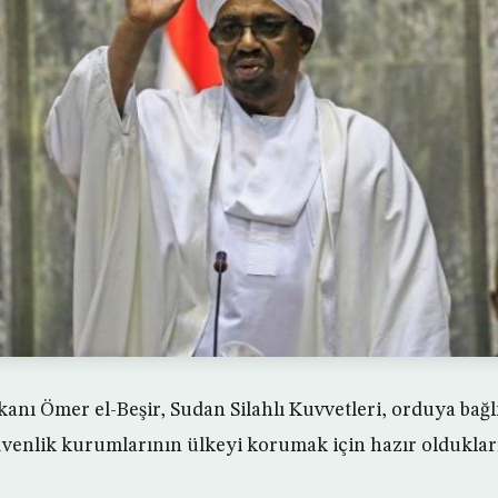
ı Ömer el-Beşir, Sudan Silahlı Kuvvetleri, orduya bağlı
üvenlik kurumlarının ülkeyi korumak için hazır oldukları