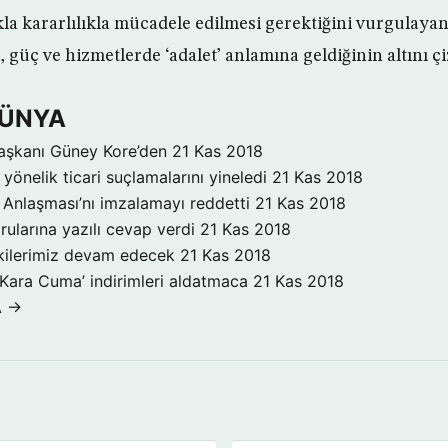
la kararlılıkla mücadele edilmesi gerektiğini vurgulayan
güç ve hizmetlerde ‘adalet’ anlamına geldiğinin altını çi
DÜNYA
aşkanı Güney Kore’den
21 Kas 2018
yönelik ticari suçlamalarını yineledi
21 Kas 2018
Anlaşması’nı imzalamayı reddetti
21 Kas 2018
rularına yazılı cevap verdi
21 Kas 2018
işkilerimiz devam edecek
21 Kas 2018
‘Kara Cuma’ indirimleri aldatmaca
21 Kas 2018
A →