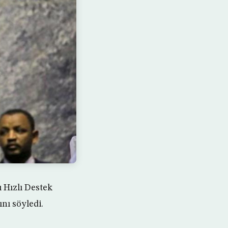
 Hızlı Destek
nı söyledi.