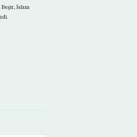
 Beşir, İslam
zdi.