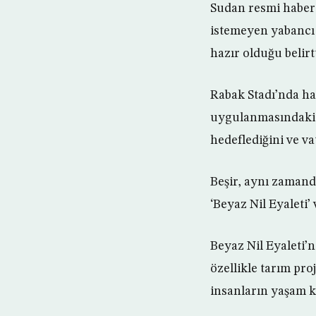
Sudan resmi haber 
istemeyen yabancı 
hazır olduğu belirtt
Rabak Stadı’nda ha
uygulanmasındaki 
hedeflediğini ve va
Beşir, aynı zamand
‘Beyaz Nil Eyaleti’
Beyaz Nil Eyaleti’
özellikle tarım pr
insanların yaşam ko