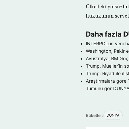
Ülkedeki yolsuzluk
hukukunun servet, 
Daha fazla 
INTERPOL’ün yeni b
Washington, Pekin’e 
Avustralya, BM Göç 
Trump, Mueller’in so
Trump: Riyad ile il
Araştırmalara göre 
Tümünü gör DÜNY
Etiketler:
DÜNYA