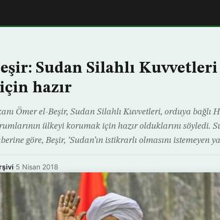
eşir: Sudan Silahlı Kuvvetleri
çin hazır
 Ömer el-Beşir, Sudan Silahlı Kuvvetleri, orduya bağlı Hı
urumlarının ülkeyi korumak için hazır olduklarını söyledi. 
rine göre, Beşir, ‘Sudan’ın istikrarlı olmasını istemeyen ya
rşivi
·
5 Nisan 2018