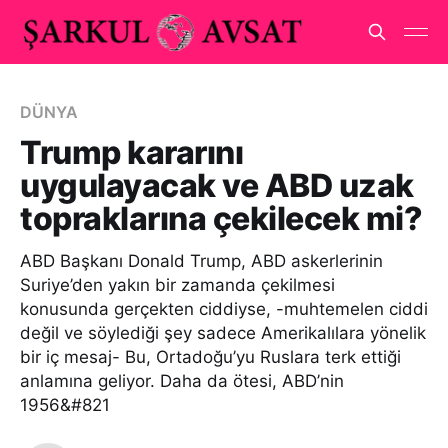
DÜNYA
Trump kararını
uygulayacak ve ABD uzak
topraklarına çekilecek mi?
ABD Başkanı Donald Trump, ABD askerlerinin
Suriye’den yakın bir zamanda çekilmesi
konusunda gerçekten ciddiyse, -muhtemelen ciddi
değil ve söylediği şey sadece Amerikalılara yönelik
bir iç mesaj- Bu, Ortadoğu’yu Ruslara terk ettiği
anlamına geliyor. Daha da ötesi, ABD’nin
1956&#821