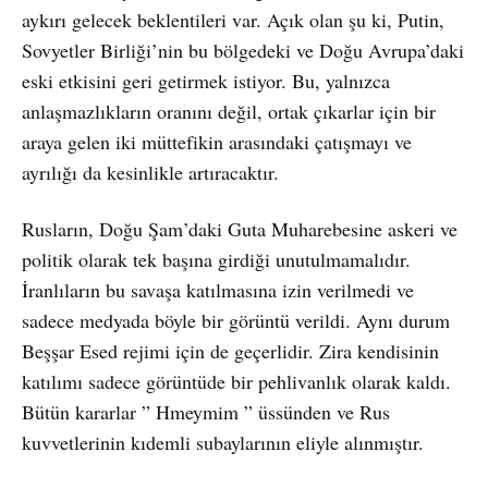
aykırı gelecek beklentileri var. Açık olan şu ki, Putin,
Sovyetler Birliği’nin bu bölgedeki ve Doğu Avrupa’daki
eski etkisini geri getirmek istiyor. Bu, yalnızca
anlaşmazlıkların oranını değil, ortak çıkarlar için bir
araya gelen iki müttefikin arasındaki çatışmayı ve
ayrılığı da kesinlikle artıracaktır.
Rusların, Doğu Şam’daki Guta Muharebesine askeri ve
politik olarak tek başına girdiği unutulmamalıdır.
İranlıların bu savaşa katılmasına izin verilmedi ve
sadece medyada böyle bir görüntü verildi. Aynı durum
Beşşar Esed rejimi için de geçerlidir. Zira kendisinin
katılımı sadece görüntüde bir pehlivanlık olarak kaldı.
Bütün kararlar ” Hmeymim ” üssünden ve Rus
kuvvetlerinin kıdemli subaylarının eliyle alınmıştır.