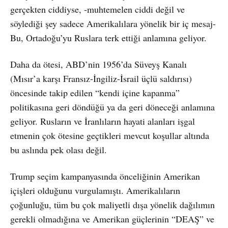
gerçekten ciddiyse, -muhtemelen ciddi değil ve
söylediği şey sadece Amerikalılara yönelik bir iç mesaj-
Bu, Ortadoğu’yu Ruslara terk ettiği anlamına geliyor.
Daha da ötesi, ABD’nin 1956’da Süveyş Kanalı
(Mısır’a karşı Fransız-İngiliz-İsrail üçlü saldırısı)
öncesinde takip edilen “kendi içine kapanma”
politikasına geri döndüğü ya da geri döneceği anlamına
geliyor. Rusların ve İranlıların hayati alanları işgal
etmenin çok ötesine geçtikleri mevcut koşullar altında
bu aslında pek olası değil.
Trump seçim kampanyasında önceliğinin Amerikan
içişleri olduğunu vurgulamıştı. Amerikalıların
çoğunluğu, tüm bu çok maliyetli dışa yönelik dağılımın
gerekli olmadığına ve Amerikan güçlerinin “DEAŞ” ve