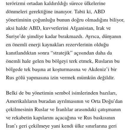
terörizmi ortadan kaldırıldığı sürece ülkelerine
dönmeleri gerektiğine inanıyor. Tabii ki, ABD
yönetiminin çoğunluğu bunun doğru olmadığını biliyor,
aksi halde ABD, kuvvetlerini Afganistan, Irak ve
Suriye’de şimdiye kadar bırakmazdı. Ayrıca, dünyanın
en önemli enerji kaynakları rezervlerinin olduğu
kanıtlandıktan sonra “stratejik” açısından daha da
önemli hale gelen bu bölgeyi terk etmek, Rusların bu
bölgede tek başına at koşturmasına ve Akdeniz’i bir
Rus gölü yapmasına izin vermek mümkün değildir.
Belki de bu yönetimin sembol isimlerinden bazıları,
Amerikalıların buradan ayrılmasının ve Orta Doğu’dan
çekilmesinin Ruslar ve İranlılar arasındaki çatışmanın
ve rekabetin kapılarını açacağına ve Rus baskısının
İran’ı geri çekilmeye yani kendi ülke sınırlarına geri