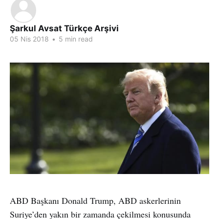
Şarkul Avsat Türkçe Arşivi
05 Nis 2018
•
5 min read
ABD Başkanı Donald Trump, ABD askerlerinin
Suriye’den yakın bir zamanda çekilmesi konusunda