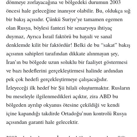
dönmeye zorlayacağına ve bölgedeki durumun 2003
öncesi hale geleceğine inanıyor olabilir. Bu, oldukça sığ
bir bakış açısıdır. Çünkü Suriye’ye tamamen egemen
olan Rusya, böylesi fantezi bir senaryoya ihtiyaç
duymaz, Ayrıca İsrail faktörü bu hayali ve sanal
denklemde kilit bir faktördür! Belki de bu “sakat” bakış
açısının sahipleri tarafından dikkate alınmayan şey,
İran’ın bu bölgede uzun soluklu bir faaliyet göstermesi
ve bazı hedeflerini gerçekleştirmesi halinde ardından
pek çok hedefi gerçekleştirmeye çalışacağıdır.
İzleyeceği ilk hedef bir Şii hilali oluşturmaktır. Rusların
bu meseleyle ilgilenmedikleri açıktır, zira ABD bu
bölgeden ayrılıp okyanus ötesine çekildiği ve kendi
içine kapandığı takdirde Ortadoğu’nun kontrolü Rusya
açısından garanti hale gelecektir.