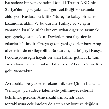
Bu sadece bir varsayımdır. Donald Trump ABD’nin
Suriye’den “çok yakında” geri çekildiği konusunda
ciddiyse, Ruslara bu kritik “Süreç”te kolay bir zafer
kazandıracaktır. Ve bu durum Türkiye’ye ve aynı
zamanda İsrail’e silahı bir omuzdan diğerine taşımak
için gerekçe sunacaktır. Devletlerarası ilişkilerde
çıkarlar hâkimdir. Ortaya çıkan yeni çıkarlar bazı Arap
ülkelerini de etkileyebilir. Bu durum, bu bölgeyi Rusya
Federasyonu için hayati bir alan haline getirecek, tüm
enerji kaynaklarına hâkim kılacak ve Akdeniz’i bir Rus
gölü yapacaktır.
Avrupalılar ve yükselen ekonomik dev Çin’in bu sanal
“senaryo” yu sadece izlemekle yetinmeyeceklerini
belirtmek gerekir. Amerikalıların kendi uzak
topraklarına çekilmeleri de zaten söz konusu değildir.