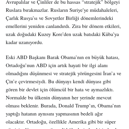
Avrupalılar ve Çinliler de bu hassas “stratejik” bölgeyi
Ruslara bırakmazlar. Rusların Suriye’ye müdahaleleri,
Çarlık Rusya’sı ve Sovyetler Birliği dönemlerindeki
emellerini yeniden canlandırdı. Zira bir dönem etkileri,
uzak doğudaki Kuzey Kore’den uzak batıdaki Küba’ya
kadar uzanıyordu.
Eski ABD Başkanı Barak Obama’nın en büyük hatası,
Ortadoğu’nun ABD için artık hayati bir ilgi alanı
olmadığını düşünmesi ve stratejik yörüngesini İran’a ve
Çin’e çevirmesiydi. Bu dünyayı kendi dünyası gibi
gören bir devlet için ölümcül bir hata ve aymazlıktı.
Normalde bu ülkenin dünyanın her yerinde mevcut
olması beklenir. Burada, Donald Trump’ın, Obama’nın
yaptığı hatanın aynısını yapmasının bedeli ağır
olacaktır. Ortadoğu, özellikle Amerika gibi bir süper