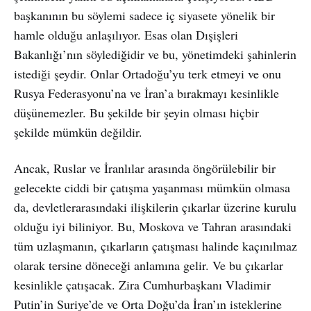
başkanının bu söylemi sadece iç siyasete yönelik bir
hamle olduğu anlaşılıyor. Esas olan Dışişleri
Bakanlığı’nın söylediğidir ve bu, yönetimdeki şahinlerin
istediği şeydir. Onlar Ortadoğu’yu terk etmeyi ve onu
Rusya Federasyonu’na ve İran’a bırakmayı kesinlikle
düşünemezler. Bu şekilde bir şeyin olması hiçbir
şekilde mümkün değildir.
Ancak, Ruslar ve İranlılar arasında öngörülebilir bir
gelecekte ciddi bir çatışma yaşanması mümkün olmasa
da, devletlerarasındaki ilişkilerin çıkarlar üzerine kurulu
olduğu iyi biliniyor. Bu, Moskova ve Tahran arasındaki
tüm uzlaşmanın, çıkarların çatışması halinde kaçınılmaz
olarak tersine döneceği anlamına gelir. Ve bu çıkarlar
kesinlikle çatışacak. Zira Cumhurbaşkanı Vladimir
Putin’in Suriye’de ve Orta Doğu’da İran’ın isteklerine