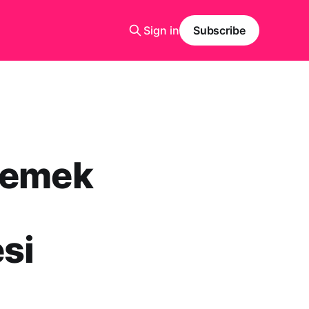
Sign in
Subscribe
nlemek
si