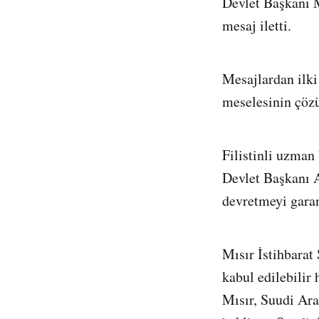
Devlet Başkanı 
mesaj iletti.
Mesajlardan ilki
meselesinin çözü
Filistinli uzman
Devlet Başkanı 
devretmeyi garant
Mısır İstihbarat 
kabul edilebilir 
Mısır, Suudi Arab