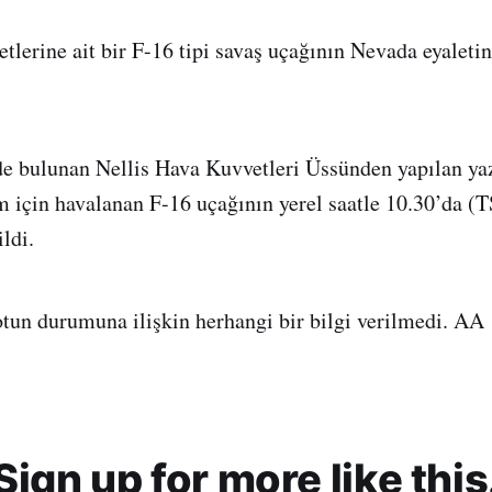
erine ait bir F-16 tipi savaş uçağının Nevada eyaleti
e bulunan Nellis Hava Kuvvetleri Üssünden yapılan yaz
im için havalanan F-16 uçağının yerel saatle 10.30’da (T
ldi.
tun durumuna ilişkin herhangi bir bilgi verilmedi. AA
Sign up for more like this