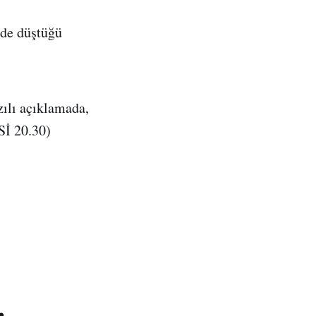
nde düştüğü
ılı açıklamada,
Sİ 20.30)
.