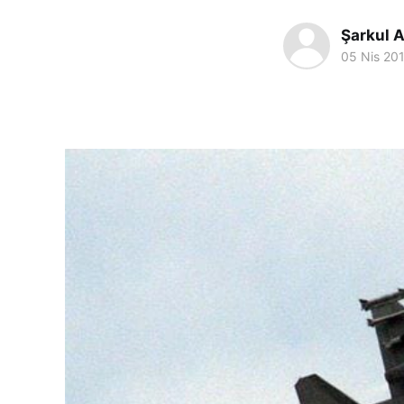
Şarkul A
05 Nis 20