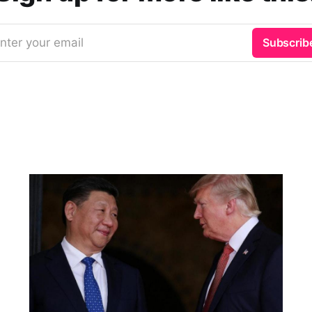
nter your email
Subscrib