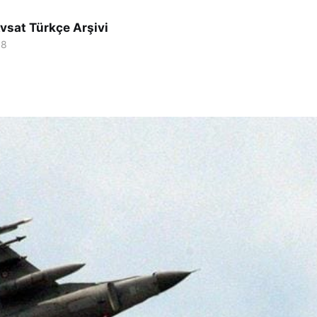
vsat Türkçe Arşivi
18