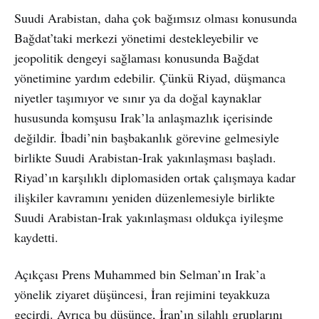
Suudi Arabistan, daha çok bağımsız olması konusunda
Bağdat’taki merkezi yönetimi destekleyebilir ve
jeopolitik dengeyi sağlaması konusunda Bağdat
yönetimine yardım edebilir. Çünkü Riyad, düşmanca
niyetler taşımıyor ve sınır ya da doğal kaynaklar
hususunda komşusu Irak’la anlaşmazlık içerisinde
değildir. İbadi’nin başbakanlık görevine gelmesiyle
birlikte Suudi Arabistan-Irak yakınlaşması başladı.
Riyad’ın karşılıklı diplomasiden ortak çalışmaya kadar
ilişkiler kavramını yeniden düzenlemesiyle birlikte
Suudi Arabistan-Irak yakınlaşması oldukça iyileşme
kaydetti.
Açıkçası Prens Muhammed bin Selman’ın Irak’a
yönelik ziyaret düşüncesi, İran rejimini teyakkuza
geçirdi. Ayrıca bu düşünce, İran’ın silahlı gruplarını