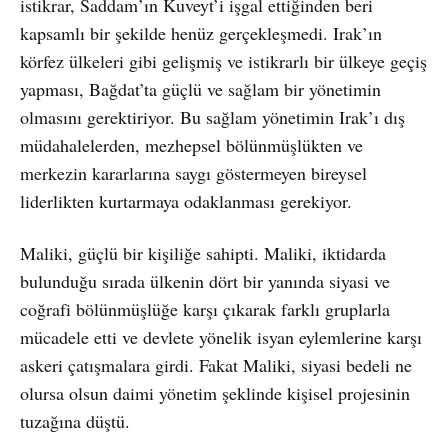
istikrar, Saddam’ın Kuveyt’i işgal ettiğinden beri
kapsamlı bir şekilde henüz gerçekleşmedi. Irak’ın
körfez ülkeleri gibi gelişmiş ve istikrarlı bir ülkeye geçiş
yapması, Bağdat’ta güçlü ve sağlam bir yönetimin
olmasını gerektiriyor. Bu sağlam yönetimin Irak’ı dış
müdahalelerden, mezhepsel bölünmüşlükten ve
merkezin kararlarına saygı göstermeyen bireysel
liderlikten kurtarmaya odaklanması gerekiyor.
Maliki, güçlü bir kişiliğe sahipti. Maliki, iktidarda
bulunduğu sırada ülkenin dört bir yanında siyasi ve
coğrafi bölünmüşlüğe karşı çıkarak farklı gruplarla
mücadele etti ve devlete yönelik isyan eylemlerine karşı
askeri çatışmalara girdi. Fakat Maliki, siyasi bedeli ne
olursa olsun daimi yönetim şeklinde kişisel projesinin
tuzağına düştü.