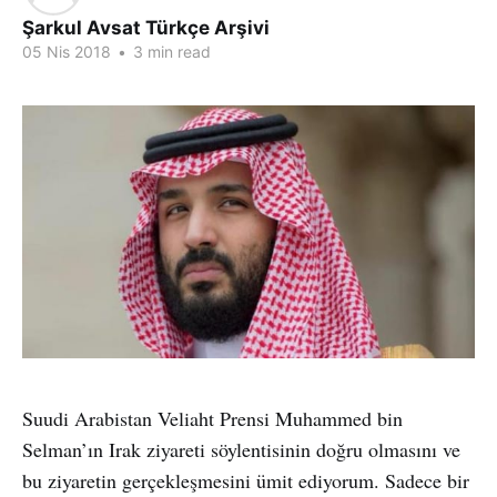
Şarkul Avsat Türkçe Arşivi
05 Nis 2018
•
3 min read
Suudi Arabistan Veliaht Prensi Muhammed bin
Selman’ın Irak ziyareti söylentisinin doğru olmasını ve
bu ziyaretin gerçekleşmesini ümit ediyorum. Sadece bir