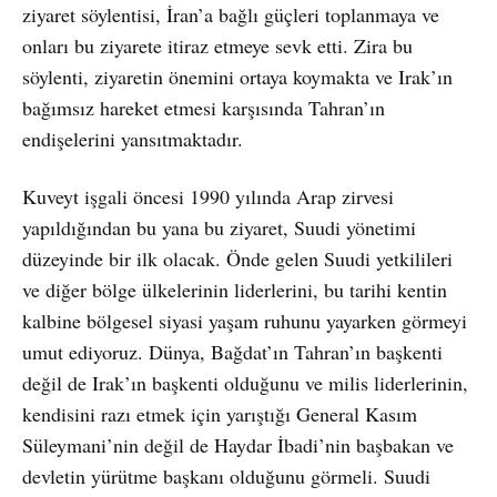
ziyaret söylentisi, İran’a bağlı güçleri toplanmaya ve
onları bu ziyarete itiraz etmeye sevk etti. Zira bu
söylenti, ziyaretin önemini ortaya koymakta ve Irak’ın
bağımsız hareket etmesi karşısında Tahran’ın
endişelerini yansıtmaktadır.
Kuveyt işgali öncesi 1990 yılında Arap zirvesi
yapıldığından bu yana bu ziyaret, Suudi yönetimi
düzeyinde bir ilk olacak. Önde gelen Suudi yetkilileri
ve diğer bölge ülkelerinin liderlerini, bu tarihi kentin
kalbine bölgesel siyasi yaşam ruhunu yayarken görmeyi
umut ediyoruz. Dünya, Bağdat’ın Tahran’ın başkenti
değil de Irak’ın başkenti olduğunu ve milis liderlerinin,
kendisini razı etmek için yarıştığı General Kasım
Süleymani’nin değil de Haydar İbadi’nin başbakan ve
devletin yürütme başkanı olduğunu görmeli. Suudi