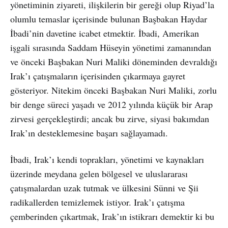
yönetiminin ziyareti, ilişkilerin bir gereği olup Riyad’la
olumlu temaslar içerisinde bulunan Başbakan Haydar
İbadi’nin davetine icabet etmektir. İbadi, Amerikan
işgali sırasında Saddam Hüseyin yönetimi zamanından
ve önceki Başbakan Nuri Maliki döneminden devraldığı
Irak’ı çatışmaların içerisinden çıkarmaya gayret
gösteriyor. Nitekim önceki Başbakan Nuri Maliki, zorlu
bir denge süreci yaşadı ve 2012 yılında küçük bir Arap
zirvesi gerçekleştirdi; ancak bu zirve, siyasi bakımdan
Irak’ın desteklemesine başarı sağlayamadı.
İbadi, Irak’ı kendi toprakları, yönetimi ve kaynakları
üzerinde meydana gelen bölgesel ve uluslararası
çatışmalardan uzak tutmak ve ülkesini Sünni ve Şii
radikallerden temizlemek istiyor. Irak’ı çatışma
çemberinden çıkartmak, Irak’ın istikrarı demektir ki bu