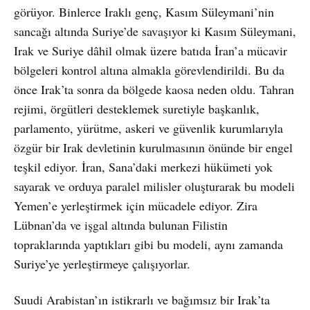
görüyor. Binlerce Iraklı genç, Kasım Süleymani’nin
sancağı altında Suriye’de savaşıyor ki Kasım Süleymani,
Irak ve Suriye dâhil olmak üzere batıda İran’a mücavir
bölgeleri kontrol altına almakla görevlendirildi. Bu da
önce Irak’ta sonra da bölgede kaosa neden oldu. Tahran
rejimi, örgütleri desteklemek suretiyle başkanlık,
parlamento, yürütme, askeri ve güvenlik kurumlarıyla
özgür bir Irak devletinin kurulmasının önünde bir engel
teşkil ediyor. İran, Sana’daki merkezi hükümeti yok
sayarak ve orduya paralel milisler oluşturarak bu modeli
Yemen’e yerleştirmek için mücadele ediyor. Zira
Lübnan’da ve işgal altında bulunan Filistin
topraklarında yaptıkları gibi bu modeli, aynı zamanda
Suriye’ye yerleştirmeye çalışıyorlar.
Suudi Arabistan’ın istikrarlı ve bağımsız bir Irak’ta