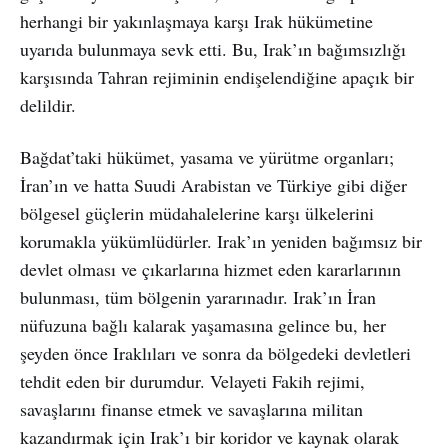
herhangi bir yakınlaşmaya karşı Irak hükümetine
uyarıda bulunmaya sevk etti. Bu, Irak’ın bağımsızlığı
karşısında Tahran rejiminin endişelendiğine apaçık bir
delildir.
Bağdat’taki hükümet, yasama ve yürütme organları;
İran’ın ve hatta Suudi Arabistan ve Türkiye gibi diğer
bölgesel güçlerin müdahalelerine karşı ülkelerini
korumakla yükümlüdürler. Irak’ın yeniden bağımsız bir
devlet olması ve çıkarlarına hizmet eden kararlarının
bulunması, tüm bölgenin yararınadır. Irak’ın İran
nüfuzuna bağlı kalarak yaşamasına gelince bu, her
şeyden önce Iraklıları ve sonra da bölgedeki devletleri
tehdit eden bir durumdur. Velayeti Fakih rejimi,
savaşlarını finanse etmek ve savaşlarına militan
kazandırmak için Irak’ı bir koridor ve kaynak olarak