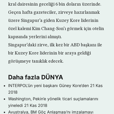
kral dairesinin geceliği 6 bin doların üzerinde.
Geçen hafta gazeteciler, zirveye hazırlanmak
üzere Singapur’a giden Kuzey Kore liderinin
özel kalemi Kim Chang-Son’ı görmek için otelin
kapısında yerlerini almıştı.
Singapur’daki zirve, ilk kez bir ABD başkanı ile
bir Kuzey Kore liderinin bir araya geldiği
görüşmeye tanıklık edecek.
Daha fazla DÜNYA
INTERPOL’ün yeni başkanı Güney Kore’den
21 Kas
2018
Washington, Pekin’e yönelik ticari suçlamalarını
yineledi
21 Kas 2018
Avustralya, BM Göç Anlaşması’nı imzalamayı