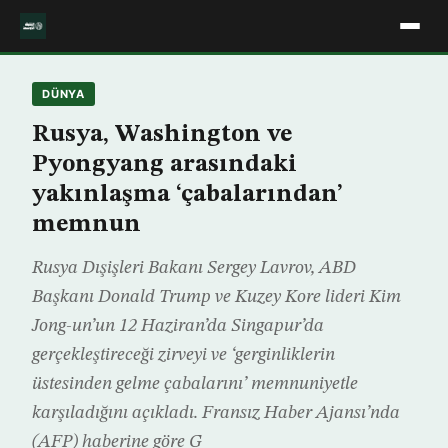
DÜNYA
Rusya, Washington ve
Pyongyang arasındaki
yakınlaşma ‘çabalarından’
memnun
Rusya Dışişleri Bakanı Sergey Lavrov, ABD
Başkanı Donald Trump ve Kuzey Kore lideri Kim
Jong-un’un 12 Haziran’da Singapur’da
gerçekleştireceği zirveyi ve ‘gerginliklerin
üstesinden gelme çabalarını’ memnuniyetle
karşıladığını açıkladı. Fransız Haber Ajansı’nda
(AFP) haberine göre G