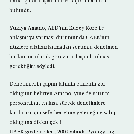
hafta içinde başlatabiliriz” açıklamasında
bulundu.
Yukiya Amano, ABD’nin Kuzey Kore ile
anlaşmaya varması durumunda UAEK’nın
nükleer silahsızlanmadan sorumlu denetmen
bir kurum olarak görevinin başında olması
gerektiğini söyledi.
Denetimlerin çapını tahmin etmenin zor
olduğunu belirten Amano, yine de Kurum
personelinin en kısa sürede denetimlere
katılması için seferber etme yeteneğine sahip
olduğuna dikkat çekti.
UAEK gözlemcileri, 2009 yılında Pyongyang