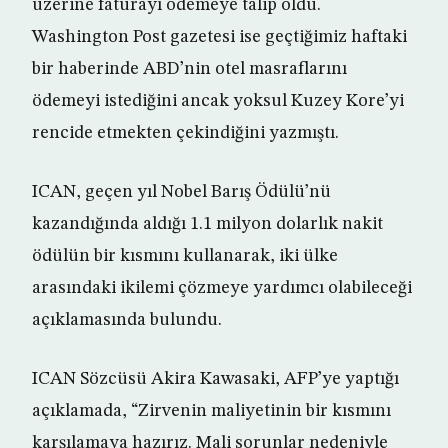
üzerine faturayı ödemeye talip oldu.
Washington Post gazetesi ise geçtiğimiz haftaki
bir haberinde ABD’nin otel masraflarını
ödemeyi istediğini ancak yoksul Kuzey Kore’yi
rencide etmekten çekindiğini yazmıştı.
ICAN, geçen yıl Nobel Barış Ödülü’nü
kazandığında aldığı 1.1 milyon dolarlık nakit
ödülün bir kısmını kullanarak, iki ülke
arasındaki ikilemi çözmeye yardımcı olabileceği
açıklamasında bulundu.
ICAN Sözcüsü Akira Kawasaki, AFP’ye yaptığı
açıklamada, “Zirvenin maliyetinin bir kısmını
karşılamaya hazırız. Mali sorunlar nedeniyle