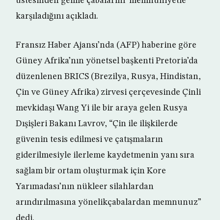
üstesinden gelme çabalarını’ memnuniyetle
karşıladığını açıkladı.
Fransız Haber Ajansı’nda (AFP) haberine göre
Güney Afrika’nın yönetsel başkenti Pretoria’da
düzenlenen BRICS (Brezilya, Rusya, Hindistan,
Çin ve Güney Afrika) zirvesi çerçevesinde Çinli
mevkidaşı Wang Yi ile bir araya gelen Rusya
Dışişleri Bakanı Lavrov, “Çin ile ilişkilerde
güvenin tesis edilmesi ve çatışmaların
giderilmesiyle ilerleme kaydetmenin yanı sıra
sağlam bir ortam oluşturmak için Kore
Yarımadası’nın nükleer silahlardan
arındırılmasına yönelikçabalardan memnunuz”
dedi.