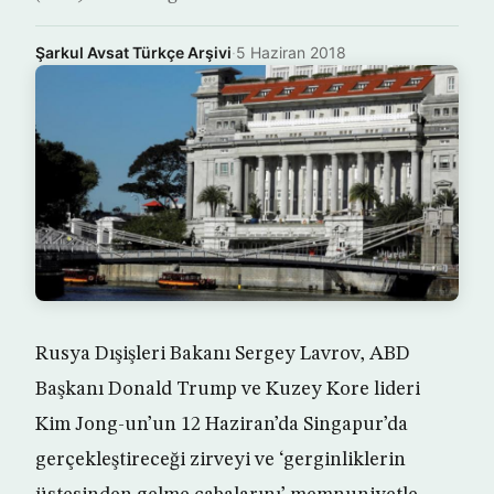
Şarkul Avsat Türkçe Arşivi
·
5 Haziran 2018
Rusya Dışişleri Bakanı Sergey Lavrov, ABD
Başkanı Donald Trump ve Kuzey Kore lideri
Kim Jong-un’un 12 Haziran’da Singapur’da
gerçekleştireceği zirveyi ve ‘gerginliklerin