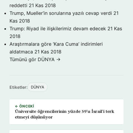
reddetti
21 Kas 2018
Trump, Mueller’in sorularına yazılı cevap verdi
21
Kas 2018
Trump: Riyad ile ilişkilerimiz devam edecek
21 Kas
2018
Araştırmalara göre ‘Kara Cuma’ indirimleri
aldatmaca
21 Kas 2018
Tümünü gör DÜNYA →
Etiketler:
DÜNYA
← ÖNCEKI
Üniversite öğrencilerinin yüzde 59’u İsrail’i terk
etmeyi düşünüyor