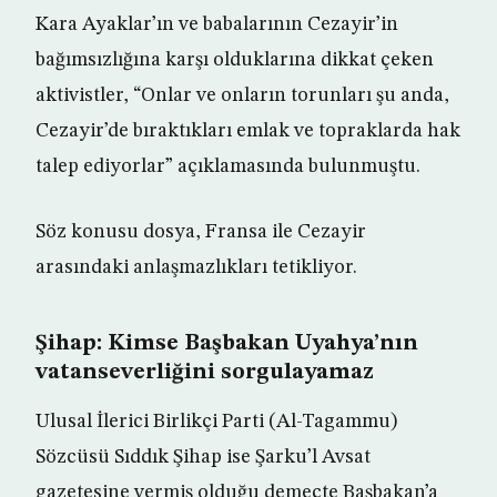
Kara Ayaklar’ın ve babalarının Cezayir’in
bağımsızlığına karşı olduklarına dikkat çeken
aktivistler, “Onlar ve onların torunları şu anda,
Cezayir’de bıraktıkları emlak ve topraklarda hak
talep ediyorlar” açıklamasında bulunmuştu.
Söz konusu dosya, Fransa ile Cezayir
arasındaki anlaşmazlıkları tetikliyor.
Şihap: Kimse Başbakan Uyahya’nın
vatanseverliğini sorgulayamaz
Ulusal İlerici Birlikçi Parti (Al-Tagammu)
Sözcüsü Sıddık Şihap ise Şarku’l Avsat
gazetesine vermiş olduğu demeçte Başbakan’a