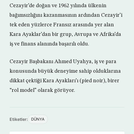
Cezayir’de doğan ve 1962 yılında ülkenin
bağımsızlığını kazanmasının ardından Cezayir’i
tek eden yüzlerce Fransız arasında yer alan
Kara Ayaklar’dan bir grup, Avrupa ve Afrika’da
iş ve finans alanında başarılı oldu.
Cezayir Başbakanı Ahmed Uyahya, iş ve para
konusunda büyük deneyime sahip olduklarına
dikkat çektiği Kara Ayakları’ı (pied noir), birer
“rol model” olarak görüyor.
Etiketler:
DÜNYA