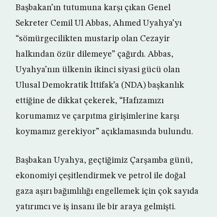
Başbakan’ın tutumuna karşı çıkan Genel
Sekreter Cemil Ul Abbas, Ahmed Uyahya’yı
“sömürgecilikten mustarip olan Cezayir
halkından özür dilemeye” çağırdı. Abbas,
Uyahya’nın ülkenin ikinci siyasi gücü olan
Ulusal Demokratik İttifak’a (NDA) başkanlık
ettiğine de dikkat çekerek, “Hafızamızı
korumamız ve çarpıtma girişimlerine karşı
koymamız gerekiyor” açıklamasında bulundu.
Başbakan Uyahya, geçtiğimiz Çarşamba günü,
ekonomiyi çeşitlendirmek ve petrol ile doğal
gaza aşırı bağımlılığı engellemek için çok sayıda
yatırımcı ve iş insanı ile bir araya gelmişti.