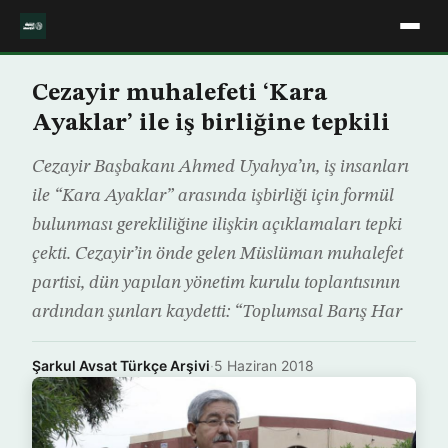
Cezayir muhalefeti ‘Kara
Ayaklar’ ile iş birliğine tepkili
Cezayir Başbakanı Ahmed Uyahya’ın, iş insanları
ile “Kara Ayaklar” arasında işbirliği için formül
bulunması gerekliliğine ilişkin açıklamaları tepki
çekti. Cezayir’in önde gelen Müslüman muhalefet
partisi, dün yapılan yönetim kurulu toplantısının
ardından şunları kaydetti: “Toplumsal Barış Har
Şarkul Avsat Türkçe Arşivi
·
5 Haziran 2018