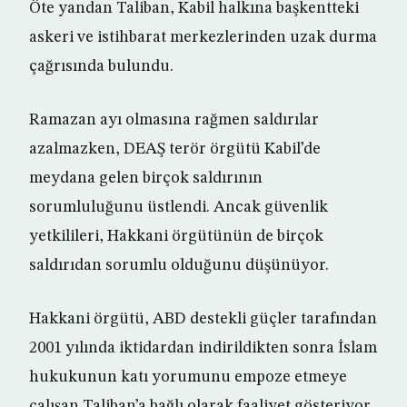
Öte yandan Taliban, Kabil halkına başkentteki
askeri ve istihbarat merkezlerinden uzak durma
çağrısında bulundu.
Ramazan ayı olmasına rağmen saldırılar
azalmazken, DEAŞ terör örgütü Kabil’de
meydana gelen birçok saldırının
sorumluluğunu üstlendi. Ancak güvenlik
yetkilileri, Hakkani örgütünün de birçok
saldırıdan sorumlu olduğunu düşünüyor.
Hakkani örgütü, ABD destekli güçler tarafından
2001 yılında iktidardan indirildikten sonra İslam
hukukunun katı yorumunu empoze etmeye
çalışan Taliban’a bağlı olarak faaliyet gösteriyor.