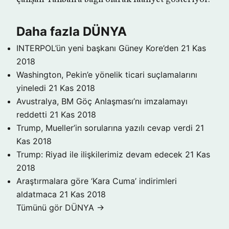
Daha fazla DÜNYA
INTERPOL’ün yeni başkanı Güney Kore’den
21 Kas
2018
Washington, Pekin’e yönelik ticari suçlamalarını
yineledi
21 Kas 2018
Avustralya, BM Göç Anlaşması’nı imzalamayı
reddetti
21 Kas 2018
Trump, Mueller’in sorularına yazılı cevap verdi
21
Kas 2018
Trump: Riyad ile ilişkilerimiz devam edecek
21 Kas
2018
Araştırmalara göre ‘Kara Cuma’ indirimleri
aldatmaca
21 Kas 2018
Tümünü gör DÜNYA →