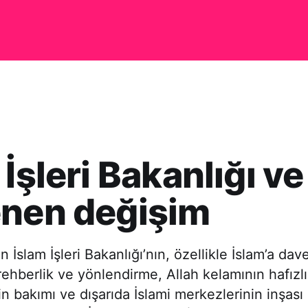
 İşleri Bakanlığı ve
enen değişim
 İslam İşleri Bakanlığı’nın, özellikle İslam’a davet
ehberlik ve yönlendirme, Allah kelamının hafızlı
rin bakımı ve dışarıda İslami merkezlerinin inşası