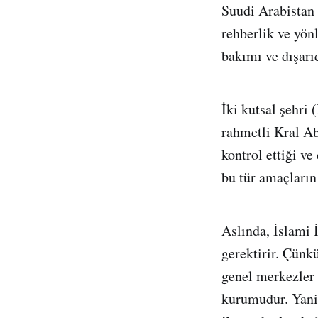
Suudi Arabistan 
rehberlik ve yönl
bakımı ve dışarı
İki kutsal şehri
rahmetli Kral Ab
kontrol ettiği v
bu tür amaçların 
Aslında, İslami 
gerektirir. Çün
genel merkezler 
kurumudur. Yani,