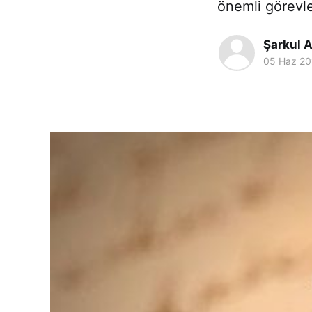
önemli görevle
Şarkul A
05 Haz 20