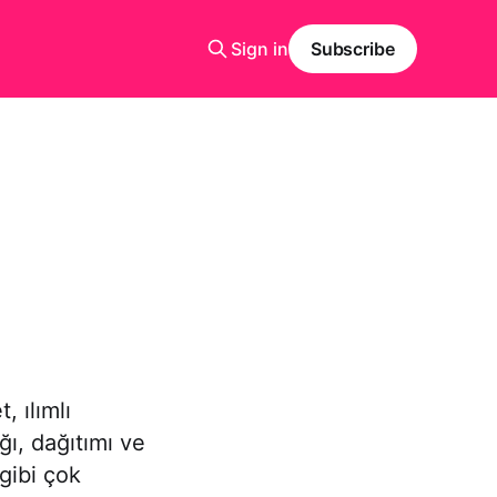
Sign in
Subscribe
, ılımlı
ğı, dağıtımı ve
 gibi çok