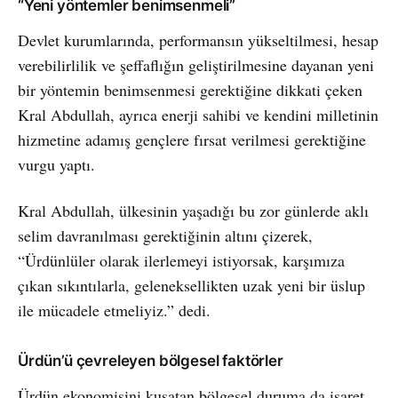
“Yeni yöntemler benimsenmeli”
Devlet kurumlarında, performansın yükseltilmesi, hesap
verebilirlilik ve şeffaflığın geliştirilmesine dayanan yeni
bir yöntemin benimsenmesi gerektiğine dikkati çeken
Kral Abdullah, ayrıca enerji sahibi ve kendini milletinin
hizmetine adamış gençlere fırsat verilmesi gerektiğine
vurgu yaptı.
Kral Abdullah, ülkesinin yaşadığı bu zor günlerde aklı
selim davranılması gerektiğinin altını çizerek,
“Ürdünlüler olarak ilerlemeyi istiyorsak, karşımıza
çıkan sıkıntılarla, geleneksellikten uzak yeni bir üslup
ile mücadele etmeliyiz.” dedi.
Ürdün’ü çevreleyen bölgesel faktörler
Ürdün ekonomisini kuşatan bölgesel duruma da işaret