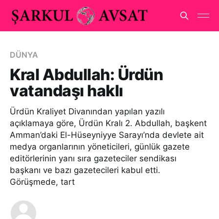
DÜNYA
Kral Abdullah: Ürdün
vatandaşı haklı
Ürdün Kraliyet Divanından yapılan yazılı
açıklamaya göre, Ürdün Kralı 2. Abdullah, başkent
Amman’daki El-Hüseyniyye Sarayı’nda devlete ait
medya organlarının yöneticileri, günlük gazete
editörlerinin yanı sıra gazeteciler sendikası
başkanı ve bazı gazetecileri kabul etti.
Görüşmede, tart