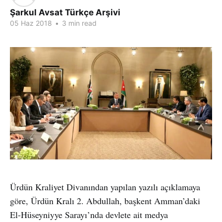
Şarkul Avsat Türkçe Arşivi
05 Haz 2018
•
3 min read
Ürdün Kraliyet Divanından yapılan yazılı açıklamaya
göre, Ürdün Kralı 2. Abdullah, başkent Amman’daki
El-Hüseyniyye Sarayı’nda devlete ait medya