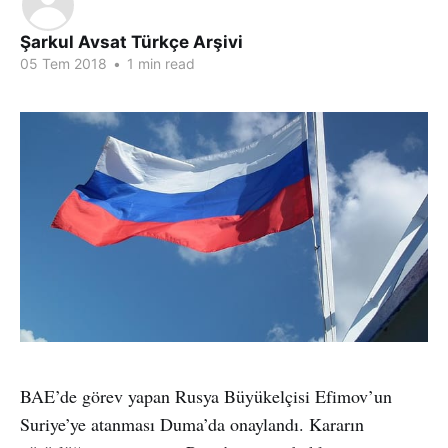
Şarkul Avsat Türkçe Arşivi
05 Tem 2018
•
1 min read
BAE’de görev yapan Rusya Büyükelçisi Efimov’un
Suriye’ye atanması Duma’da onaylandı. Kararın