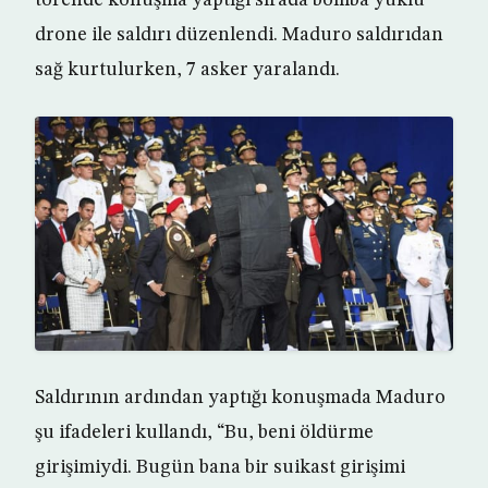
törende konuşma yaptığı sırada bomba yüklü
drone ile saldırı düzenlendi. Maduro saldırıdan
sağ kurtulurken, 7 asker yaralandı.
Saldırının ardından yaptığı konuşmada Maduro
şu ifadeleri kullandı, “Bu, beni öldürme
girişimiydi. Bugün bana bir suikast girişimi