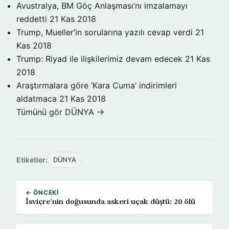
Avustralya, BM Göç Anlaşması’nı imzalamayı
reddetti
21 Kas 2018
Trump, Mueller’in sorularına yazılı cevap verdi
21
Kas 2018
Trump: Riyad ile ilişkilerimiz devam edecek
21 Kas
2018
Araştırmalara göre ‘Kara Cuma’ indirimleri
aldatmaca
21 Kas 2018
Tümünü gör DÜNYA →
Etiketler:
DÜNYA
← ÖNCEKI
İsviçre’nin doğusunda askeri uçak düştü: 20 ölü