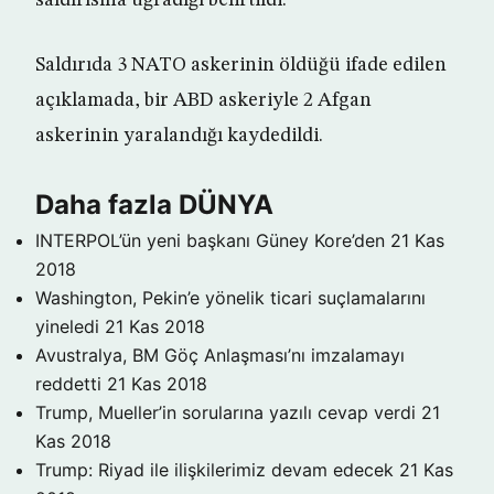
saldırısına uğradığı belirtildi.
Saldırıda 3 NATO askerinin öldüğü ifade edilen
açıklamada, bir ABD askeriyle 2 Afgan
askerinin yaralandığı kaydedildi.
Daha fazla DÜNYA
INTERPOL’ün yeni başkanı Güney Kore’den
21 Kas
2018
Washington, Pekin’e yönelik ticari suçlamalarını
yineledi
21 Kas 2018
Avustralya, BM Göç Anlaşması’nı imzalamayı
reddetti
21 Kas 2018
Trump, Mueller’in sorularına yazılı cevap verdi
21
Kas 2018
Trump: Riyad ile ilişkilerimiz devam edecek
21 Kas