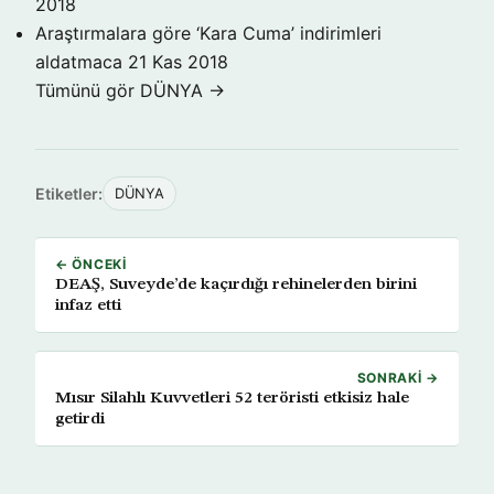
2018
Araştırmalara göre ‘Kara Cuma’ indirimleri
aldatmaca
21 Kas 2018
Tümünü gör DÜNYA →
Etiketler:
DÜNYA
← ÖNCEKI
DEAŞ, Suveyde’de kaçırdığı rehinelerden birini
infaz etti
SONRAKI →
Mısır Silahlı Kuvvetleri 52 teröristi etkisiz hale
getirdi