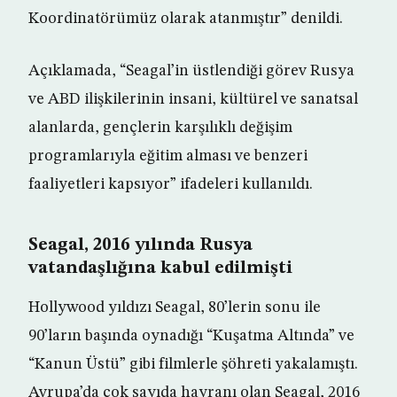
Koordinatörümüz olarak atanmıştır” denildi.
Açıklamada, “Seagal’in üstlendiği görev Rusya
ve ABD ilişkilerinin insani, kültürel ve sanatsal
alanlarda, gençlerin karşılıklı değişim
programlarıyla eğitim alması ve benzeri
faaliyetleri kapsıyor” ifadeleri kullanıldı.
Seagal, 2016 yılında Rusya
vatandaşlığına kabul edilmişti
Hollywood yıldızı Seagal, 80’lerin sonu ile
90’ların başında oynadığı “Kuşatma Altında” ve
“Kanun Üstü” gibi filmlerle şöhreti yakalamıştı.
Avrupa’da çok sayıda hayranı olan Seagal, 2016