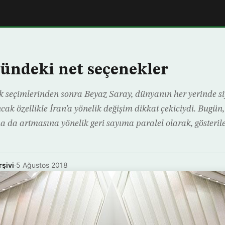
nündeki net seçenekler
 seçimlerinden sonra Beyaz Saray, dünyanın her yerinde si
ancak özellikle İran’a yönelik değişim dikkat çekiciydi. Bugü
a da artmasına yönelik geri sayıma paralel olarak, gösterile
rşivi
·
5 Ağustos 2018