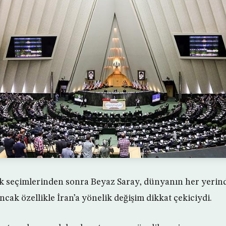
 seçimlerinden sonra Beyaz Saray, dünyanın her yerind
ancak özellikle İran’a yönelik değişim dikkat çekiciydi.