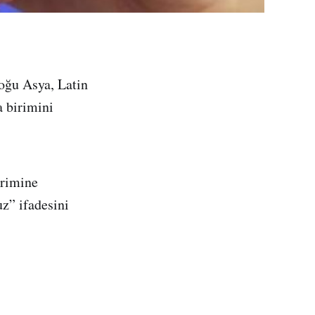
oğu Asya, Latin
a birimini
irimine
z” ifadesini