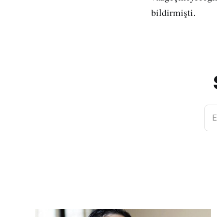
bildirmişti.
E