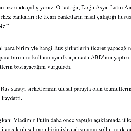
nu üzerinde çalışıyoruz. Ortadoğu, Doğu Asya, Latin A
kez bankaları ile ticari bankaların nasıl çalıştığı husu
iz.”
l para birimiyle hangi Rus şirketlerin ticaret yapacağın
 para birimini kullanmaya ilk aşamada ABD’nin yaptırı
tlerin başlayacağını vurguladı.
Rus sanayi şirketlerinin ulusal parayla olan teamüller
 kaydetti.
kanı Vladimir Putin daha önce yaptığı açıklamada ülk
 ancak ulusal para birimiyle çalışmanın yollarını da a