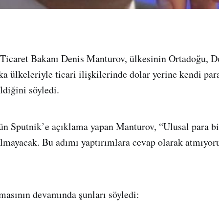
 Ticaret Bakanı Denis Manturov, ülkesinin Ortadoğu, D
 ülkeleriyle ticari ilişkilerinde dolar yerine kendi par
diğini söyledi.
dün Sputnik’e açıklama yapan Manturov, “Ulusal para b
olmayacak. Bu adımı yaptırımlara cevap olarak atmıyoru
masının devamında şunları söyledi: