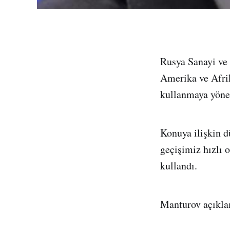
Rusya Sanayi ve
Amerika ve Afrika
kullanmaya yönel
Konuya ilişkin 
geçişimiz hızlı 
kullandı.
Manturov açıkla