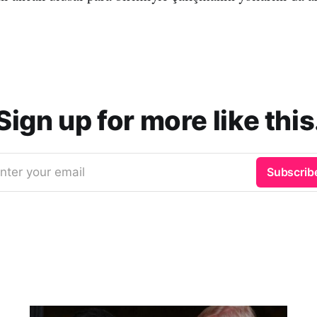
Sign up for more like this
nter your email
Subscrib