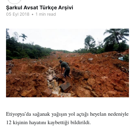
Şarkul Avsat Türkçe Arşivi
05 Eyl 2018
•
1 min read
Etiyopya’da sağanak yağışın yol açtığı heyelan nedeniyle
12 kişinin hayatını kaybettiği bildirildi.