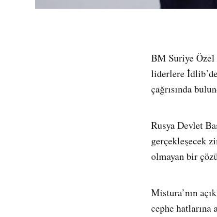
BM Suriye Özel T
liderlere İdlib’
çağrısında bulun
Rusya Devlet Ba
gerçekleşecek zi
olmayan bir çözü
Mistura’nın açık
cephe hatlarına 