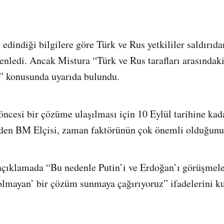
 edindiği bilgilere göre Türk ve Rus yetkililer saldırıd
nledi. Ancak Mistura “Türk ve Rus tarafları arasında
” konusunda uyarıda bulundu.
 öncesi bir çözüme ulaşılması için 10 Eylül tarihine ka
 eden BM Elçisi, zaman faktörünün çok önemli olduğunu
 açıklamada “Bu nedenle Putin’i ve Erdoğan’ı görüşme
 olmayan’ bir çözüm sunmaya çağırıyoruz” ifadelerini ku