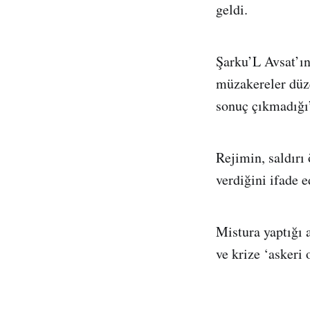
geldi.
Şarku’L Avsat’ın
müzakereler düze
sonuç çıkmadığı
Rejimin, saldırı
verdiğini ifade
Mistura yaptığı
ve krize ‘askeri