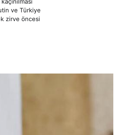
 kaçınılması
utin ve Türkiye
 zirve öncesi