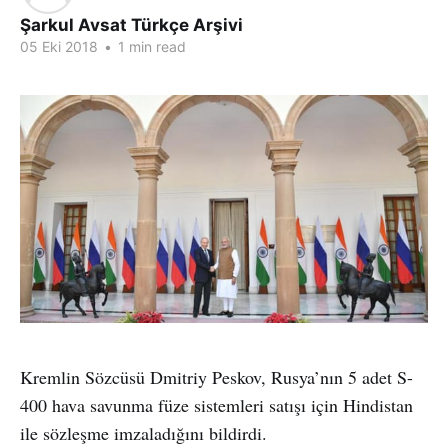
Şarkul Avsat Türkçe Arşivi
05 Eki 2018
•
1 min read
Kremlin Sözcüsü Dmitriy Peskov, Rusya’nın 5 adet S-
400 hava savunma füze sistemleri satışı için Hindistan
ile sözleşme imzaladığını bildirdi.