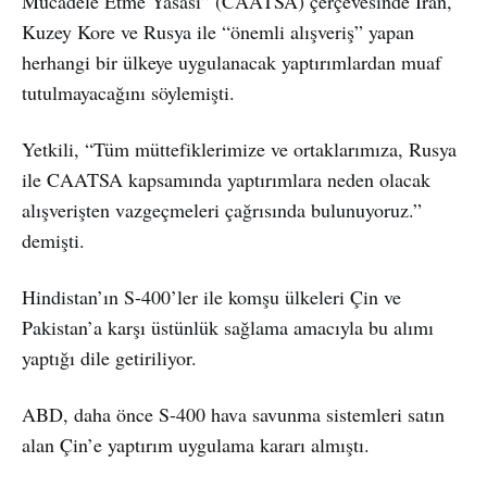
Mücadele Etme Yasası” (CAATSA) çerçevesinde İran,
Kuzey Kore ve Rusya ile “önemli alışveriş” yapan
herhangi bir ülkeye uygulanacak yaptırımlardan muaf
tutulmayacağını söylemişti.
Yetkili, “Tüm müttefiklerimize ve ortaklarımıza, Rusya
ile CAATSA kapsamında yaptırımlara neden olacak
alışverişten vazgeçmeleri çağrısında bulunuyoruz.”
demişti.
Hindistan’ın S-400’ler ile komşu ülkeleri Çin ve
Pakistan’a karşı üstünlük sağlama amacıyla bu alımı
yaptığı dile getiriliyor.
ABD, daha önce S-400 hava savunma sistemleri satın
alan Çin’e yaptırım uygulama kararı almıştı.