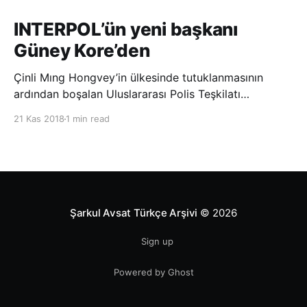
INTERPOL’ün yeni başkanı
Güney Kore’den
Çinli Mıng Hongvey’in ülkesinde tutuklanmasının
ardından boşalan Uluslararası Polis Teşkilatı
(INTERPOL) Başkanlığına Güney Koreli Kim Jong Yang
21 Kas 2018
1 min read
seçildi. INTERPOL Genel Kurulu’nun Dubai’deki
toplantısında yapılan seçimde, oyların 3’te 2’sini
kazanan Kim, teşkilatın yeni
Şarkul Avsat Türkçe Arşivi
© 2026
Sign up
Powered by Ghost