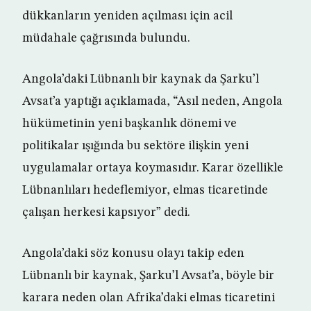
dükkanların yeniden açılması için acil
müdahale çağrısında bulundu.
Angola’daki Lübnanlı bir kaynak da Şarku’l
Avsat’a yaptığı açıklamada, “Asıl neden, Angola
hükümetinin yeni başkanlık dönemi ve
politikalar ışığında bu sektöre ilişkin yeni
uygulamalar ortaya koymasıdır. Karar özellikle
Lübnanlıları hedeflemiyor, elmas ticaretinde
çalışan herkesi kapsıyor” dedi.
Angola’daki söz konusu olayı takip eden
Lübnanlı bir kaynak, Şarku’l Avsat’a, böyle bir
karara neden olan Afrika’daki elmas ticaretini