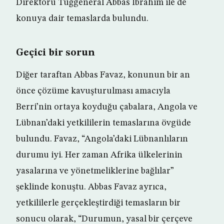
Direktörü Tuğgeneral Abbas İbrahim ile de
konuya dair temaslarda bulundu.
Geçici bir sorun
Diğer taraftan Abbas Favaz, konunun bir an
önce çözüme kavuşturulması amacıyla
Berri’nin ortaya koyduğu çabalara, Angola ve
Lübnan’daki yetkililerin temaslarına övgüde
bulundu. Favaz, “Angola’daki Lübnanlıların
durumu iyi. Her zaman Afrika ülkelerinin
yasalarına ve yönetmeliklerine bağlılar”
şeklinde konuştu. Abbas Favaz ayrıca,
yetkililerle gerçekleştirdiği temasların bir
sonucu olarak, “Durumun, yasal bir çerçeve