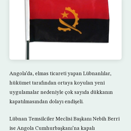
Angola’da, elmas ticareti yapan Lübnanlılar,
hükümet tarafından ortaya koyulan yeni
uygulamalar nedeniyle çok sayıda dükkanın
kapatılmasından dolayı endişeli.
Lübnan Temsilciler Meclisi Başkanı Nebih Berri
ise Angola Cumhurbaşkanı’na kapalı