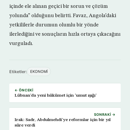
içinde ele alınan geçici bir sorun ve çözüm
yolunda” olduğunu belirtti. Favaz, Angola’daki
yetkililerle durumun olumlu bir yönde
ilerlediğini ve sonuçların hızla ortaya çıkacağını
vurguladı.
Etiketler:
EKONOMİ
← ÖNCEKI
Lübnan’da yeni hükümet için ‘umut ışığı’
SONRAKI →
Irak: Sadr, Abdulmehdi’ye reformlar için bir yıl
süre verdi