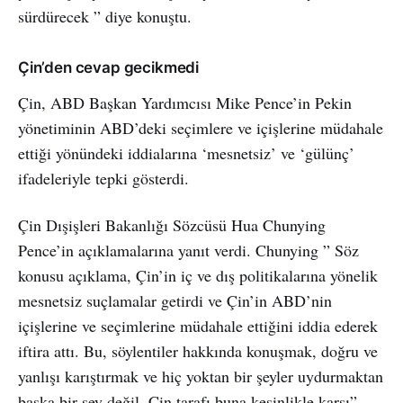
sürdürecek ” diye konuştu.
Çin’den cevap gecikmedi
Çin, ABD Başkan Yardımcısı Mike Pence’in Pekin
yönetiminin ABD’deki seçimlere ve içişlerine müdahale
ettiği yönündeki iddialarına ‘mesnetsiz’ ve ‘gülünç’
ifadeleriyle tepki gösterdi.
Çin Dışişleri Bakanlığı Sözcüsü Hua Chunying
Pence’in açıklamalarına yanıt verdi. Chunying ” Söz
konusu açıklama, Çin’in iç ve dış politikalarına yönelik
mesnetsiz suçlamalar getirdi ve Çin’in ABD’nin
içişlerine ve seçimlerine müdahale ettiğini iddia ederek
iftira attı. Bu, söylentiler hakkında konuşmak, doğru ve
yanlışı karıştırmak ve hiç yoktan bir şeyler uydurmaktan
başka bir şey değil. Çin tarafı buna kesinlikle karşı”