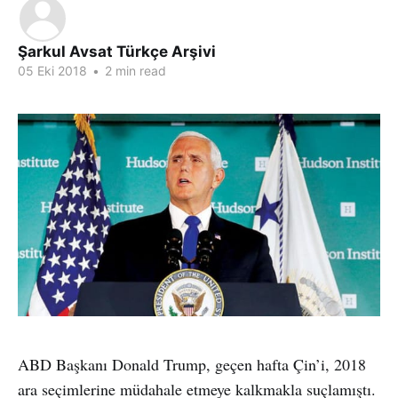
Şarkul Avsat Türkçe Arşivi
05 Eki 2018
•
2 min read
ABD Başkanı Donald Trump, geçen hafta Çin’i, 2018
ara seçimlerine müdahale etmeye kalkmakla suçlamıştı.