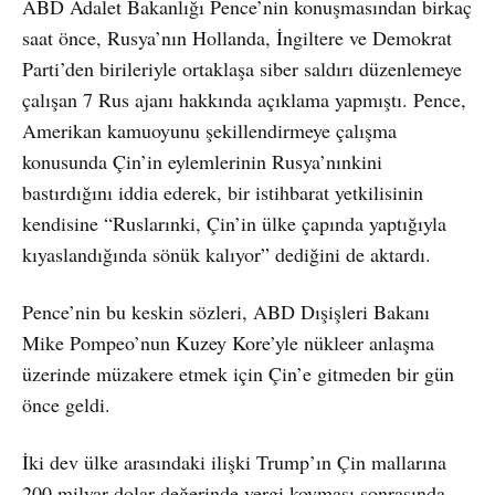
ABD Adalet Bakanlığı Pence’nin konuşmasından birkaç
saat önce, Rusya’nın Hollanda, İngiltere ve Demokrat
Parti’den birileriyle ortaklaşa siber saldırı düzenlemeye
çalışan 7 Rus ajanı hakkında açıklama yapmıştı. Pence,
Amerikan kamuoyunu şekillendirmeye çalışma
konusunda Çin’in eylemlerinin Rusya’nınkini
bastırdığını iddia ederek, bir istihbarat yetkilisinin
kendisine “Ruslarınki, Çin’in ülke çapında yaptığıyla
kıyaslandığında sönük kalıyor” dediğini de aktardı.
Pence’nin bu keskin sözleri, ABD Dışişleri Bakanı
Mike Pompeo’nun Kuzey Kore’yle nükleer anlaşma
üzerinde müzakere etmek için Çin’e gitmeden bir gün
önce geldi.
İki dev ülke arasındaki ilişki Trump’ın Çin mallarına
200 milyar dolar değerinde vergi koyması sonrasında