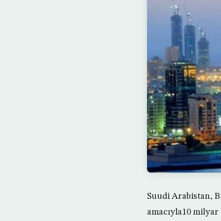
Suudi Arabistan, B
amacıyla10 milyar d