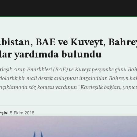
bistan, BAE ve Kuveyt, Bahrey
lar yardımda bulundu
rleşik Arap Emirlikleri (BAE) ve Kuveyt perşembe günü Ba
olarlık bir mali destek anlaşması imzaladılar. Bahreyn ha
açıklamada söz konusu yardımın “Kardeşlik bağları, yapıcı i
rşivi
·
5 Ekim 2018