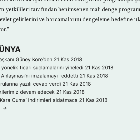
n yetkilileri tarafından benimsenen mali denge program
devlet gelirlerini ve harcamalarını dengeleme hedefine u
or.”
DÜNYA
aşkanı Güney Kore’den
21 Kas 2018
yönelik ticari suçlamalarını yineledi
21 Kas 2018
Anlaşması’nı imzalamayı reddetti
21 Kas 2018
rularına yazılı cevap verdi
21 Kas 2018
işkilerimiz devam edecek
21 Kas 2018
‘Kara Cuma’ indirimleri aldatmaca
21 Kas 2018
A →