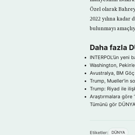
Özel olarak Bahrey
2022 yılına kadar 
bulunmayı amaçlıy
Daha fazla 
INTERPOL’ün yeni b
Washington, Pekin’e 
Avustralya, BM Göç 
Trump, Mueller’in so
Trump: Riyad ile il
Araştırmalara göre 
Tümünü gör DÜNY
Etiketler:
DÜNYA