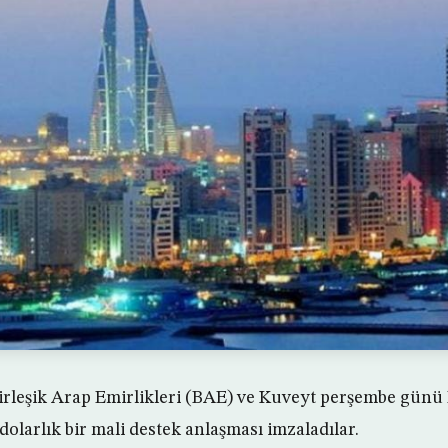
irleşik Arap Emirlikleri (BAE) ve Kuveyt perşembe günü
olarlık bir mali destek anlaşması imzaladılar.