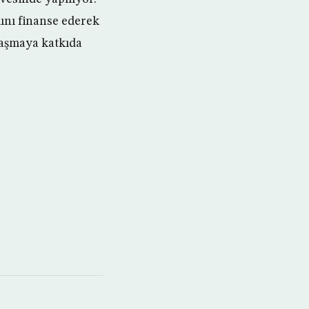
ını finanse ederek
laşmaya katkıda