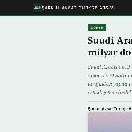
ŞARKUL AVSAT TÜRKÇE ARŞIVI
DÜNYA
Suudi Ara
milyar do
Suudi Arabistan, Bi
amacıyla10 milyar d
tarafından yapılan 
ortaklığı temelinde”
Şarkul Avsat Türkçe A