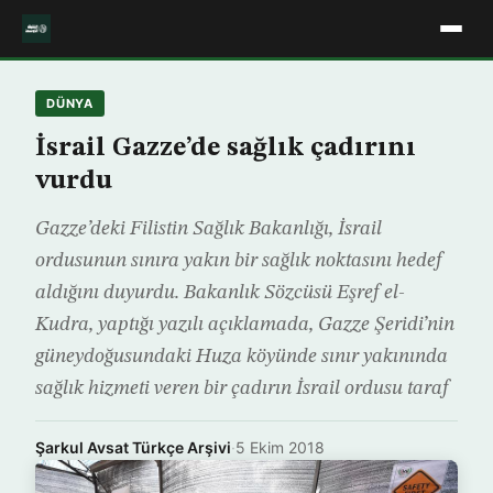
DÜNYA
İsrail Gazze’de sağlık çadırını
vurdu
Gazze’deki Filistin Sağlık Bakanlığı, İsrail
ordusunun sınıra yakın bir sağlık noktasını hedef
aldığını duyurdu. Bakanlık Sözcüsü Eşref el-
Kudra, yaptığı yazılı açıklamada, Gazze Şeridi’nin
güneydoğusundaki Huza köyünde sınır yakınında
sağlık hizmeti veren bir çadırın İsrail ordusu taraf
Şarkul Avsat Türkçe Arşivi
·
5 Ekim 2018