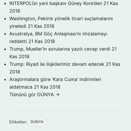
INTERPOL’ün yeni başkanı Güney Kore’den
21 Kas
2018
Washington, Pekin’e yönelik ticari suçlamalarını
yineledi
21 Kas 2018
Avustralya, BM Göç Anlaşması’nı imzalamayı
reddetti
21 Kas 2018
Trump, Mueller’in sorularına yazılı cevap verdi
21
Kas 2018
Trump: Riyad ile ilişkilerimiz devam edecek
21 Kas
2018
Araştırmalara göre ‘Kara Cuma’ indirimleri
aldatmaca
21 Kas 2018
Tümünü gör DÜNYA →
Etiketler:
DÜNYA