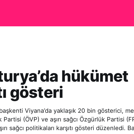
turya’da hükümet
tı gösteri
başkenti Viyana’da yaklaşık 20 bin gösterici, m
 Partisi (ÖVP) ve aşırı sağcı Özgürlük Partisi (
rı sağcı politikaları karşıtı gösteri düzenledi. 