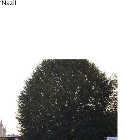
“Nazil