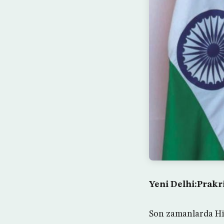
Yeni Delhi:Prakr
Son zamanlarda Hind