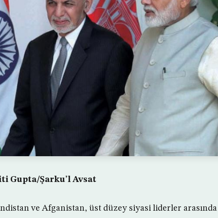
iti Gupta/Şarku’l Avsat
istan ve Afganistan, üst düzey siyasi liderler arasında 