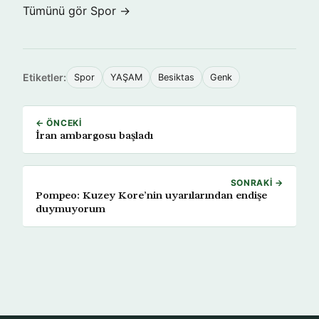
Tümünü gör Spor →
Etiketler:
Spor
YAŞAM
Besiktas
Genk
← ÖNCEKI
İran ambargosu başladı
SONRAKI →
Pompeo: Kuzey Kore’nin uyarılarından endişe
duymuyorum