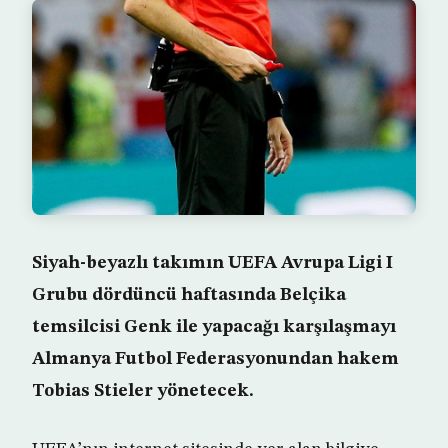
Siyah-beyazlı takımın UEFA Avrupa Ligi I
Grubu dördüncü haftasında Belçika
temsilcisi Genk ile yapacağı karşılaşmayı
Almanya Futbol Federasyonundan hakem
Tobias Stieler yönetecek.