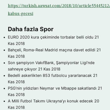
https://turkish.aawsat.com/2018/10/article55445212/
kabus-gecesi
Daha fazla Spor
EURO 2020 kura çekiminde torbalar belli oldu
21
Kas 2018
Bahçeli, Roma-Real Madrid maçına davet edildi
21
Kas 2018
Son şampiyon VakıfBank, Şampiyonlar Ligi’nde
sahneye çıkıyor
21 Kas 2018
Bedelli askerlikten 853 futbolcu yararlanacak
21
Kas 2018
PSG’nin yıldızları Neymar ve Mbappe sakatlandı
21
Kas 2018
A Milli Futbol Takımı Ukrayna’yı konuk edecek
20
Kas 2018