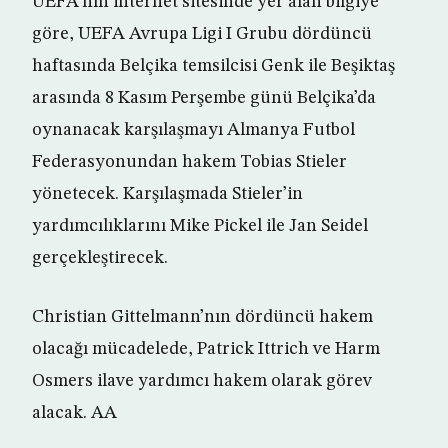
UEFA’nın internet sitesinde yer alan bilgiye
göre, UEFA Avrupa Ligi I Grubu dördüncü
haftasında Belçika temsilcisi Genk ile Beşiktaş
arasında 8 Kasım Perşembe günü Belçika’da
oynanacak karşılaşmayı Almanya Futbol
Federasyonundan hakem Tobias Stieler
yönetecek. Karşılaşmada Stieler’in
yardımcılıklarını Mike Pickel ile Jan Seidel
gerçekleştirecek.
Christian Gittelmann’nın dördüncü hakem
olacağı mücadelede, Patrick Ittrich ve Harm
Osmers ilave yardımcı hakem olarak görev
alacak. AA