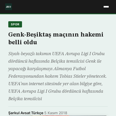
SPOR
Genk-Beşiktaş maçının hakemi
belli oldu
Siyah-beyazlı takımın UEFA Avrupa Ligi I Grubu
dördüncü haftasında Belçika temsilcisi Genk ile
yapacağı karşılaşmayı Almanya Futbol
Federasyonundan hakem Tobias Stieler yönetecek.
UEFA’nın internet sitesinde yer alan bilgiye göre,
UEFA Avrupa Ligi I Grubu dördüncü haftasında
Belçika temsilcisi
Şarkul Avsat Türkçe
·
5 Kasım 2018