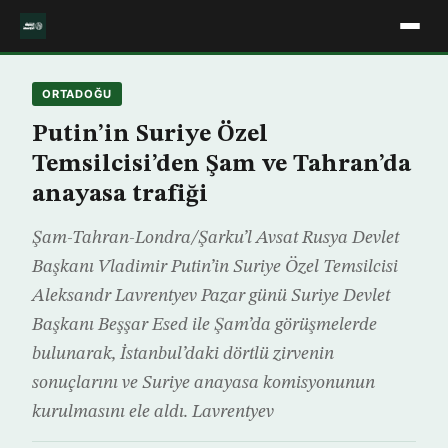
ORTADOĞU
Putin’in Suriye Özel
Temsilcisi’den Şam ve Tahran’da
anayasa trafiği
Şam-Tahran-Londra/Şarku’l Avsat Rusya Devlet
Başkanı Vladimir Putin’in Suriye Özel Temsilcisi
Aleksandr Lavrentyev Pazar günü Suriye Devlet
Başkanı Beşşar Esed ile Şam’da görüşmelerde
bulunarak, İstanbul’daki dörtlü zirvenin
sonuçlarını ve Suriye anayasa komisyonunun
kurulmasını ele aldı. Lavrentyev