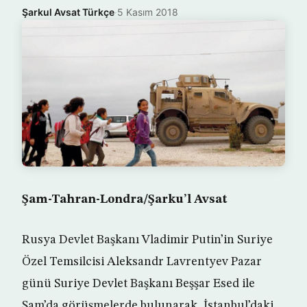
Şarkul Avsat Türkçe
·
5 Kasım 2018
Şam-Tahran-Londra/Şarku’l Avsat
Rusya Devlet Başkanı Vladimir Putin’in Suriye
Özel Temsilcisi Aleksandr Lavrentyev Pazar
günü Suriye Devlet Başkanı Beşşar Esed ile
Şam’da görüşmelerde bulunarak, İstanbul’daki