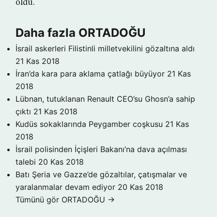
öldü.
Daha fazla ORTADOĞU
İsrail askerleri Filistinli milletvekilini gözaltına aldı
21 Kas 2018
İran’da kara para aklama çatlağı büyüyor
21 Kas
2018
Lübnan, tutuklanan Renault CEO’su Ghosn’a sahip
çıktı
21 Kas 2018
Kudüs sokaklarında Peygamber coşkusu
21 Kas
2018
İsrail polisinden İçişleri Bakanı’na dava açılması
talebi
20 Kas 2018
Batı Şeria ve Gazze’de gözaltılar, çatışmalar ve
yaralanmalar devam ediyor
20 Kas 2018
Tümünü gör ORTADOĞU →