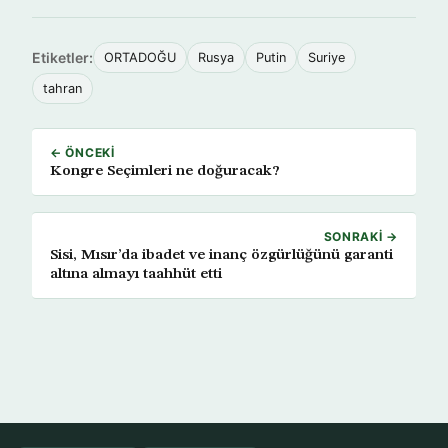
Etiketler:
ORTADOĞU
Rusya
Putin
Suriye
tahran
← ÖNCEKI
Kongre Seçimleri ne doğuracak?
SONRAKI →
Sisi, Mısır’da ibadet ve inanç özgürlüğünü garanti
altına almayı taahhüt etti