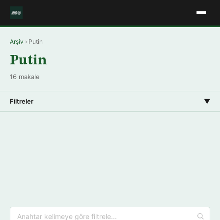
Arşiv
› Putin
Putin
16 makale
Filtreler
▼