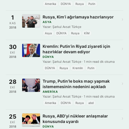
Amerika
DÜNYA
Rusya
Putin
1
Rusya, Kim’i ağırlamaya hazırlanıyor
›
ASYA
KAS
Yazar: Şarkul Avsat Türkçe
2018
Asya
DÜNYA
Rusya
KİM
30
Kremlin: Putin’in Riyad ziyareti için
›
hazırlıklar devam ediyor
EKI
2018
DÜNYA
Yazar: Şarkul Avsat Türkçe · 1 min read dk okuma
DÜNYA
Rusya
Kremlin
Putin
28
Trump, Putin’le boks maçı yapmak
›
istememesinin nedenini açıkladı
EKI
2018
AMERIKA
Yazar: Şarkul Avsat Türkçe · 1 min read dk okuma
Amerika
DÜNYA
Rusya
abd
25
Rusya, ABD’yi nükleer anlaşmalar
›
konusunda uyardı
EKI
2018
DÜNYA