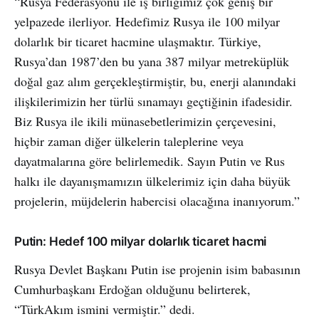
“Rusya Federasyonu ile iş birliğimiz çok geniş bir
yelpazede ilerliyor. Hedefimiz Rusya ile 100 milyar
dolarlık bir ticaret hacmine ulaşmaktır. Türkiye,
Rusya’dan 1987’den bu yana 387 milyar metreküplük
doğal gaz alım gerçekleştirmiştir, bu, enerji alanındaki
ilişkilerimizin her türlü sınamayı geçtiğinin ifadesidir.
Biz Rusya ile ikili münasebetlerimizin çerçevesini,
hiçbir zaman diğer ülkelerin taleplerine veya
dayatmalarına göre belirlemedik. Sayın Putin ve Rus
halkı ile dayanışmamızın ülkelerimiz için daha büyük
projelerin, müjdelerin habercisi olacağına inanıyorum.”
Putin: Hedef 100 milyar dolarlık ticaret hacmi
Rusya Devlet Başkanı Putin ise projenin isim babasının
Cumhurbaşkanı Erdoğan olduğunu belirterek,
“TürkAkım ismini vermiştir.” dedi.