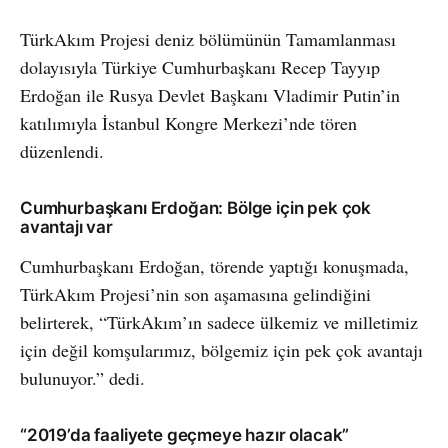
TürkAkım Projesi deniz bölümünün Tamamlanması
dolayısıyla Türkiye Cumhurbaşkanı Recep Tayyıp
Erdoğan ile Rusya Devlet Başkanı Vladimir Putin’in
katılımıyla İstanbul Kongre Merkezi’nde tören
düzenlendi.
Cumhurbaşkanı Erdoğan: Bölge için pek çok
avantajı var
Cumhurbaşkanı Erdoğan, törende yaptığı konuşmada,
TürkAkım Projesi’nin son aşamasına gelindiğini
belirterek, “TürkAkım’ın sadece ülkemiz ve milletimiz
için değil komşularımız, bölgemiz için pek çok avantajı
bulunuyor.” dedi.
“2019’da faaliyete geçmeye hazır olacak”