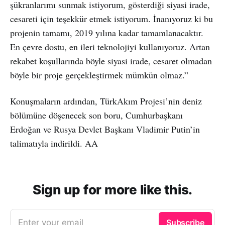
şükranlarımı sunmak istiyorum, gösterdiği siyasi irade,
cesareti için teşekkür etmek istiyorum. İnanıyoruz ki bu
projenin tamamı, 2019 yılına kadar tamamlanacaktır.
En çevre dostu, en ileri teknolojiyi kullanıyoruz. Artan
rekabet koşullarında böyle siyasi irade, cesaret olmadan
böyle bir proje gerçekleştirmek mümkün olmaz.”
Konuşmaların ardından, TürkAkım Projesi’nin deniz
bölümüne döşenecek son boru, Cumhurbaşkanı
Erdoğan ve Rusya Devlet Başkanı Vladimir Putin’in
talimatıyla indirildi. AA
Sign up for more like this.
Enter your email
Subscribe