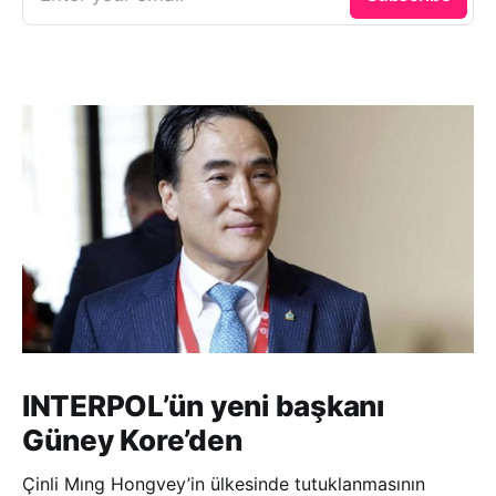
INTERPOL’ün yeni başkanı
Güney Kore’den
Çinli Mıng Hongvey’in ülkesinde tutuklanmasının