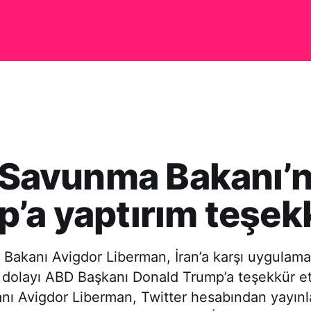
l Savunma Bakanı’
’a yaptırım teşek
 Bakanı Avigdor Liberman, İran’a karşı uygulama
 dolayı ABD Başkanı Donald Trump’a teşekkür etti
ı Avigdor Liberman, Twitter hesabından yayınl