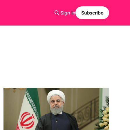
Sign in
Subscribe