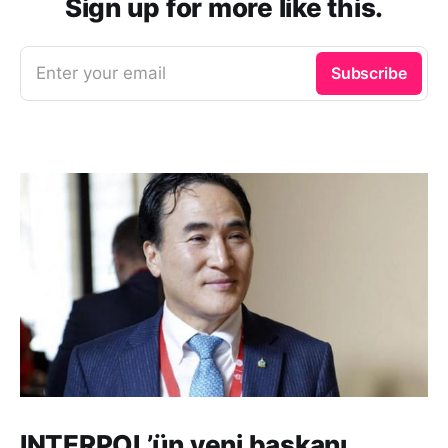
Sign up for more like this.
Enter your email
Subscribe
INTERPOL’ün yeni başkanı