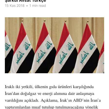
Şarkul Avsat Türkçe
15 Kas 2018
•
1 min read
Iraklı iki yetkili, ülkenin gıda ürünleri karşılığında
İran’dan doğalgaz ve enerji alımına dair anlaşmaya
varıldığını açıkladı. Açıklama, Irak’ın ABD’nin İran’a
yaptırımlardan muaf tutulup tutulmayacağına yönelik