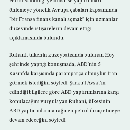
Petrol Bakanlığı yetkilisi ise yaptırımları
önlemeye yönelik Avrupa çabaları kapsamında
“bir Fransa finans kanalı açmak” için uzmanlar
düzeyinde istişarelerin devam ettiği
açıklamasında bulundu.
Ruhani, ülkenin kuzeybatısında bulunan Hoy
şehrinde yaptığı konuşmada, ABD’nin 5
Kasım’da karşısında paramparça olmuş bir İran
görmek istediğini söyledi. Şarku’l Avsat’ın
edindiği bilgilere göre ABD yaptırımlarına karşı
konulacağını vurgulayan Ruhani, ülkesinin
ABD yaptırımlarına rağmen petrol ihraç etmeye
devam edeceğini söyledi.