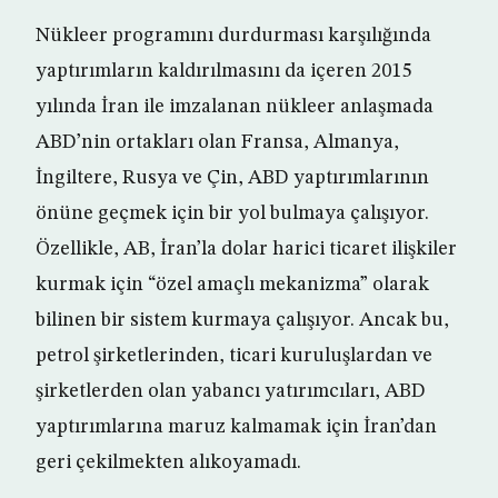
Nükleer programını durdurması karşılığında
yaptırımların kaldırılmasını da içeren 2015
yılında İran ile imzalanan nükleer anlaşmada
ABD’nin ortakları olan Fransa, Almanya,
İngiltere, Rusya ve Çin, ABD yaptırımlarının
önüne geçmek için bir yol bulmaya çalışıyor.
Özellikle, AB, İran’la dolar harici ticaret ilişkiler
kurmak için “özel amaçlı mekanizma” olarak
bilinen bir sistem kurmaya çalışıyor. Ancak bu,
petrol şirketlerinden, ticari kuruluşlardan ve
şirketlerden olan yabancı yatırımcıları, ABD
yaptırımlarına maruz kalmamak için İran’dan
geri çekilmekten alıkoyamadı.