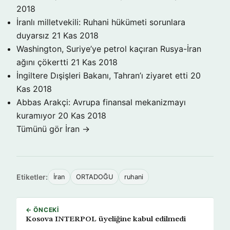
2018
İranlı milletvekili: Ruhani hükümeti sorunlara
duyarsız
21 Kas 2018
Washington, Suriye’ye petrol kaçıran Rusya-İran
ağını çökertti
21 Kas 2018
İngiltere Dışişleri Bakanı, Tahran’ı ziyaret etti
20
Kas 2018
Abbas Arakçi: Avrupa finansal mekanizmayı
kuramıyor
20 Kas 2018
Tümünü gör İran →
Etiketler:
İran
ORTADOĞU
ruhani
← ÖNCEKI
Kosova INTERPOL üyeliğine kabul edilmedi