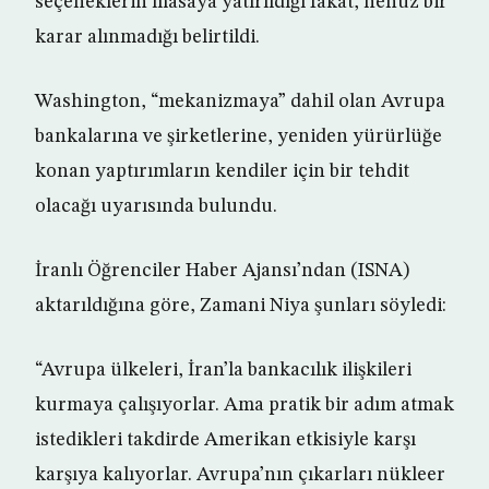
seçeneklerin masaya yatırıldığı fakat, henüz bir
karar alınmadığı belirtildi.
Washington, “mekanizmaya” dahil olan Avrupa
bankalarına ve şirketlerine, yeniden yürürlüğe
konan yaptırımların kendiler için bir tehdit
olacağı uyarısında bulundu.
İranlı Öğrenciler Haber Ajansı’ndan (ISNA)
aktarıldığına göre, Zamani Niya şunları söyledi:
“Avrupa ülkeleri, İran’la bankacılık ilişkileri
kurmaya çalışıyorlar. Ama pratik bir adım atmak
istedikleri takdirde Amerikan etkisiyle karşı
karşıya kalıyorlar. Avrupa’nın çıkarları nükleer