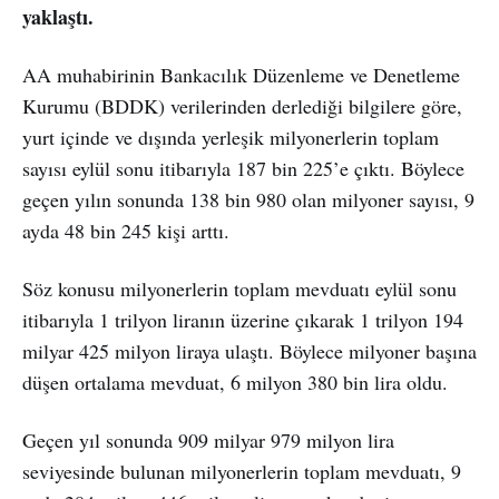
yaklaştı.
AA muhabirinin Bankacılık Düzenleme ve Denetleme
Kurumu (BDDK) verilerinden derlediği bilgilere göre,
yurt içinde ve dışında yerleşik milyonerlerin toplam
sayısı eylül sonu itibarıyla 187 bin 225’e çıktı. Böylece
geçen yılın sonunda 138 bin 980 olan milyoner sayısı, 9
ayda 48 bin 245 kişi arttı.
Söz konusu milyonerlerin toplam mevduatı eylül sonu
itibarıyla 1 trilyon liranın üzerine çıkarak 1 trilyon 194
milyar 425 milyon liraya ulaştı. Böylece milyoner başına
düşen ortalama mevduat, 6 milyon 380 bin lira oldu.
Geçen yıl sonunda 909 milyar 979 milyon lira
seviyesinde bulunan milyonerlerin toplam mevduatı, 9