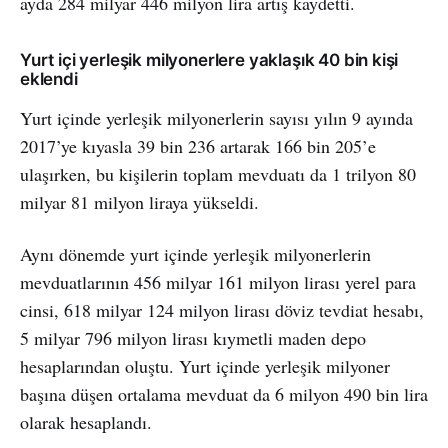
ayda 284 milyar 446 milyon lira artış kaydetti.
Yurt içi yerleşik milyonerlere yaklaşık 40 bin kişi
eklendi
Yurt içinde yerleşik milyonerlerin sayısı yılın 9 ayında
2017’ye kıyasla 39 bin 236 artarak 166 bin 205’e
ulaşırken, bu kişilerin toplam mevduatı da 1 trilyon 80
milyar 81 milyon liraya yükseldi.
Aynı dönemde yurt içinde yerleşik milyonerlerin
mevduatlarının 456 milyar 161 milyon lirası yerel para
cinsi, 618 milyar 124 milyon lirası döviz tevdiat hesabı,
5 milyar 796 milyon lirası kıymetli maden depo
hesaplarından oluştu. Yurt içinde yerleşik milyoner
başına düşen ortalama mevduat da 6 milyon 490 bin lira
olarak hesaplandı.