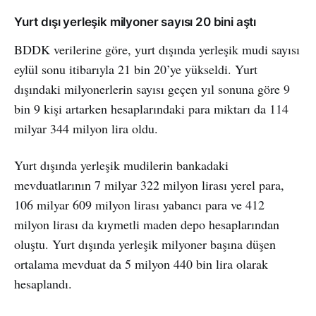
Yurt dışı yerleşik milyoner sayısı 20 bini aştı
BDDK verilerine göre, yurt dışında yerleşik mudi sayısı
eylül sonu itibarıyla 21 bin 20’ye yükseldi. Yurt
dışındaki milyonerlerin sayısı geçen yıl sonuna göre 9
bin 9 kişi artarken hesaplarındaki para miktarı da 114
milyar 344 milyon lira oldu.
Yurt dışında yerleşik mudilerin bankadaki
mevduatlarının 7 milyar 322 milyon lirası yerel para,
106 milyar 609 milyon lirası yabancı para ve 412
milyon lirası da kıymetli maden depo hesaplarından
oluştu. Yurt dışında yerleşik milyoner başına düşen
ortalama mevduat da 5 milyon 440 bin lira olarak
hesaplandı.