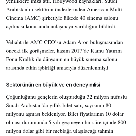
yeniliklere imza attı. Hollywood kaynakları, Suudi
Arabistan’ın sektörün önderlerinden American Multi-
Cinema (AMC) şirketiyle ülkede 40 sinema salonu
açılması konusunda anlaşmaya varıldığını bildirdi.
Veliaht ile AMC CEO’su Adam Aron buluşmasından
önceki ilk görüşmeler, kasım 2017’de Kamu Yatırım
Fonu Krallık ile dünyanın en büyük sinema salonu
arasında etkin işbirliği amacıyla düzenlenmişti.
Sektörünün en büyük ve en deneyimlisi
Çoğunluğunu gençlerin oluşturduğu 32 milyon nüfuslu
Suudi Arabistan’da yıllık bilet satış sayısının 80
milyonu aşması bekleniyor. Bilet fiyatlarının 10 dolar
olması durumunda 5 yılı geçmeyen bir süre içinde 800
milyon dolar gibi bir meblağa ulaşılacağı tahmin