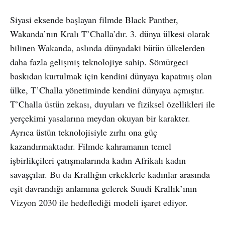
Siyasi eksende başlayan filmde Black Panther,
Wakanda’nın Kralı T’Challa’dır. 3. dünya ülkesi olarak
bilinen Wakanda, aslında dünyadaki bütün ülkelerden
daha fazla gelişmiş teknolojiye sahip. Sömürgeci
baskıdan kurtulmak için kendini dünyaya kapatmış olan
ülke, T’Challa yönetiminde kendini dünyaya açmıştır.
T’Challa üstün zekası, duyuları ve fiziksel özellikleri ile
yerçekimi yasalarına meydan okuyan bir karakter.
Ayrıca üstün teknolojisiyle zırhı ona güç
kazandırmaktadır. Filmde kahramanın temel
işbirlikçileri çatışmalarında kadın Afrikalı kadın
savaşçılar. Bu da Krallığın erkeklerle kadınlar arasında
eşit davrandığı anlamına gelerek Suudi Krallık’ının
Vizyon 2030 ile hedeflediği modeli işaret ediyor.