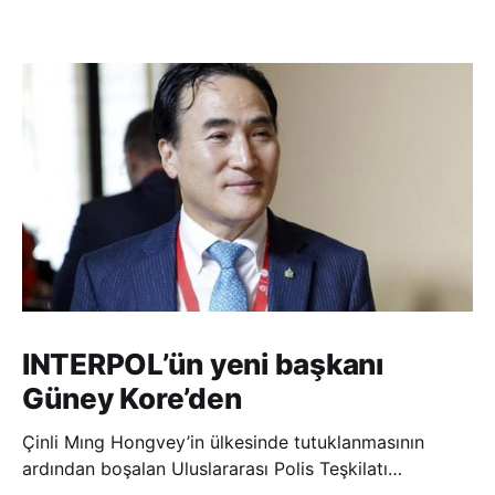
INTERPOL’ün yeni başkanı
Güney Kore’den
Çinli Mıng Hongvey’in ülkesinde tutuklanmasının
ardından boşalan Uluslararası Polis Teşkilatı
(INTERPOL) Başkanlığına Güney Koreli Kim Jong Yang