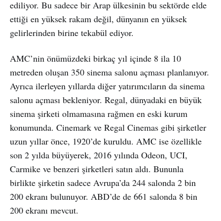
ediliyor. Bu sadece bir Arap ülkesinin bu sektörde elde
ettiği en yüksek rakam değil, dünyanın en yüksek
gelirlerinden birine tekabül ediyor.
AMC’nin önümüzdeki birkaç yıl içinde 8 ila 10
metreden oluşan 350 sinema salonu açması planlanıyor.
Ayrıca ilerleyen yıllarda diğer yatırımcıların da sinema
salonu açması bekleniyor. Regal, dünyadaki en büyük
sinema şirketi olmamasına rağmen en eski kurum
konumunda. Cinemark ve Regal Cinemas gibi şirketler
uzun yıllar önce, 1920’de kuruldu. AMC ise özellikle
son 2 yılda büyüyerek, 2016 yılında Odeon, UCI,
Carmike ve benzeri şirketleri satın aldı. Bununla
birlikte şirketin sadece Avrupa’da 244 salonda 2 bin
200 ekranı bulunuyor. ABD’de de 661 salonda 8 bin
200 ekranı mevcut.