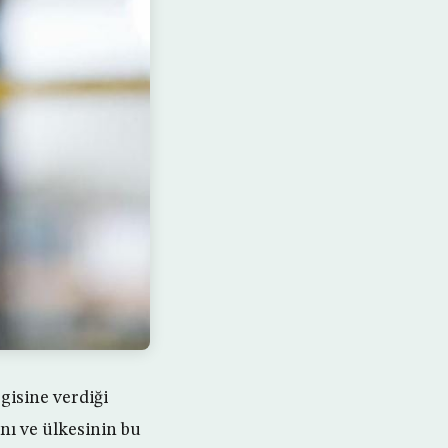
isine verdiği
nı ve ülkesinin bu