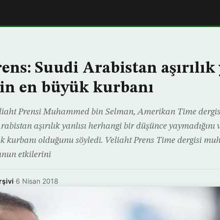
ens: Suudi Arabistan aşırılık 
in en büyük kurbanı
liaht Prensi Muhammed bin Selman, Amerikan Time dergisi
rabistan aşırılık yanlısı herhangi bir düşünce yaymadığını v
 kurbanı olduğunu söyledi. Veliaht Prens Time dergisi muh
nun etkilerini
rşivi
·
6 Nisan 2018