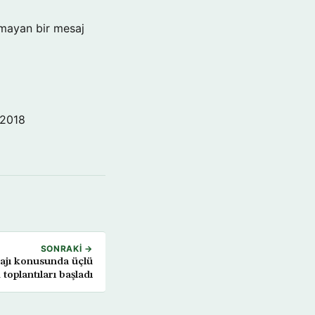
şmayan bir mesaj
 2018
SONRAKI →
ajı konusunda üçlü
 toplantıları başladı