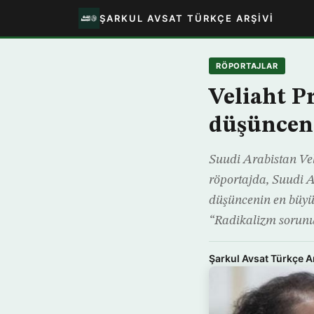
ŞARKUL AVSAT TÜRKÇE ARŞIVI
RÖPORTAJLAR
Veliaht Pr
düşüncen
Suudi Arabistan Ve
röportajda, Suudi A
düşüncenin en büyük
“Radikalizm sorunu
Şarkul Avsat Türkçe A