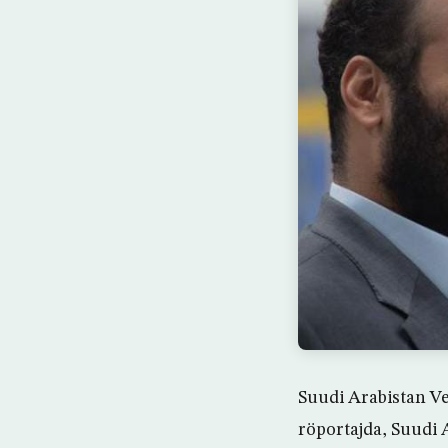
Suudi Arabistan V
röportajda, Suudi 