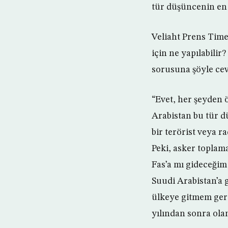
tür düşüncenin en
Veliaht Prens Time
için ne yapılabilir
sorusuna şöyle cev
“Evet, her şeyden 
Arabistan bu tür 
bir terörist veya 
Peki, asker toplam
Fas’a mı gideceğim
Suudi Arabistan’a 
ülkeye gitmem ger
yılından sonra ola