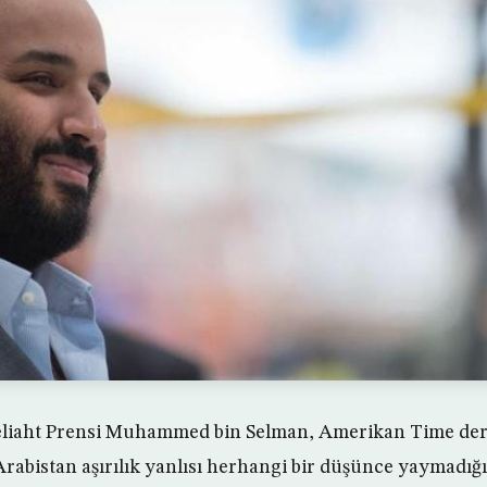
eliaht Prensi Muhammed bin Selman, Amerikan Time derg
Arabistan aşırılık yanlısı herhangi bir düşünce yaymadığı