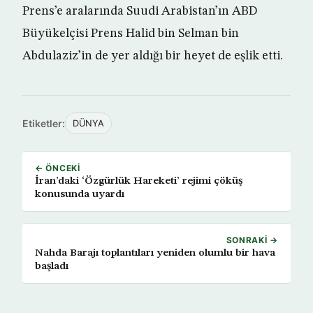
Prens’e aralarında Suudi Arabistan’ın ABD
Büyükelçisi Prens Halid bin Selman bin
Abdulaziz’in de yer aldığı bir heyet de eşlik etti.
Etiketler:
DÜNYA
← ÖNCEKI
İran’daki ‘Özgürlük Hareketi’ rejimi çöküş
konusunda uyardı
SONRAKI →
Nahda Barajı toplantıları yeniden olumlu bir hava
başladı