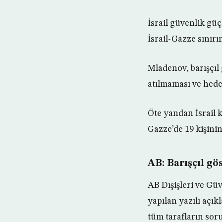
İsrail güvenlik güç
İsrail-Gazze sınırı
Mladenov, barışçıl g
atılmaması ve hede
Öte yandan İsrail 
Gazze’de 19 kişinin
AB: Barışçıl gö
AB Dışişleri ve Gü
yapılan yazılı açık
tüm tarafların sor