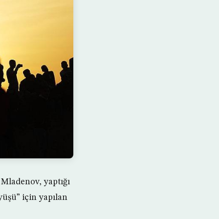
 Mladenov, yaptığı
üşü” için yapılan