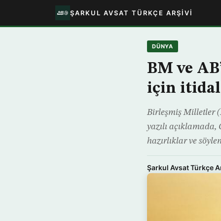
ŞARKUL AVSAT TÜRKÇE ARŞIVI
DÜNYA
BM ve AB’
için itidal
Birleşmiş Milletler
yazılı açıklamada,
hazırlıklar ve söylem
Şarkul Avsat Türkçe A