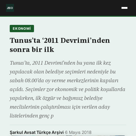
EKONOMİ
Tunus’ta ‘2011 Devrimi’nden
sonra bir ilk
Tunus’ta, 2011 Devrimi’nden bu yana ilk kez
yapılacak olan belediye seçimleri nedeniyle bu
sabah 08.00’da oy verme merkezlerinin kapıları
açıldı. Seçimler zor ekonomik ve politik koşullarda
yapılırken, ilk özgür ve bağımsız belediye
meclislerinin çalıştırılması için verilen aday
listelerinden genç p
Şarkul Avsat Türkçe Arşivi
·
6 Mayıs 2018