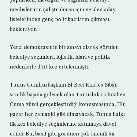
yapılırken, ilk özgür ve bağımsız belediye
meclislerinin çalıştırılması için verilen aday
listelerinden genç politikacıların çıkması
bekleniyor.
Yerel demokrasinin bir sınavı olarak görülen
belediye seçimleri, lojistik, idari ve politik
nedenlerle dört kez ertelenmişti.
Tunus Cumhurbaşkanı El-Beci Kaid es-Sibsi,
sandık başına gidecek olan Tunuslulara hitaben
Cuma günü gerçekleştirdiği konuşmasında, “Bu
pazar her zamanki gibi olmayacak. Tunus halkı
ilk kez belediye seçimlerine katılmaya davet
edildi. Bu, basit gibi görünen çok önemli bir