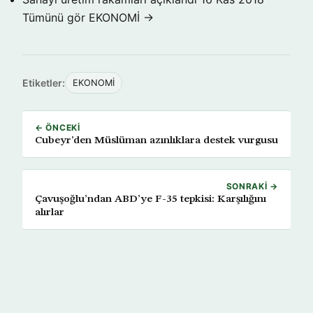
Tümünü gör EKONOMİ →
Etiketler:
EKONOMİ
← ÖNCEKI
Cubeyr’den Müslüman azınlıklara destek vurgusu
SONRAKI →
Çavuşoğlu’ndan ABD’ye F-35 tepkisi: Karşılığını
alırlar