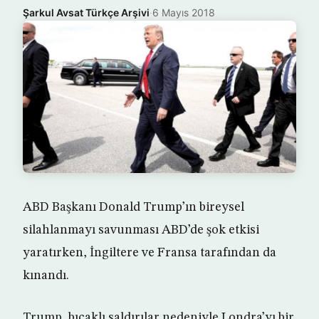
Şarkul Avsat Türkçe Arşivi
·
6 Mayıs 2018
ABD Başkanı Donald Trump’ın bireysel
silahlanmayı savunması ABD’de şok etkisi
yaratırken, İngiltere ve Fransa tarafından da
kınandı.
Trump, bıçaklı saldırılar nedeniyle Londra’yı bir