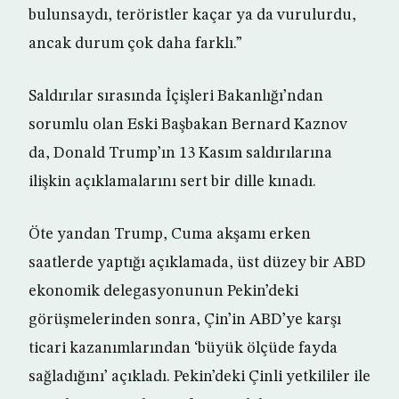
bulunsaydı, teröristler kaçar ya da vurulurdu,
ancak durum çok daha farklı.”
Saldırılar sırasında İçişleri Bakanlığı’ndan
sorumlu olan Eski Başbakan Bernard Kaznov
da, Donald Trump’ın 13 Kasım saldırılarına
ilişkin açıklamalarını sert bir dille kınadı.
Öte yandan Trump, Cuma akşamı erken
saatlerde yaptığı açıklamada, üst düzey bir ABD
ekonomik delegasyonunun Pekin’deki
görüşmelerinden sonra, Çin’in ABD’ye karşı
ticari kazanımlarından ‘büyük ölçüde fayda
sağladığını’ açıkladı. Pekin’deki Çinli yetkililer ile