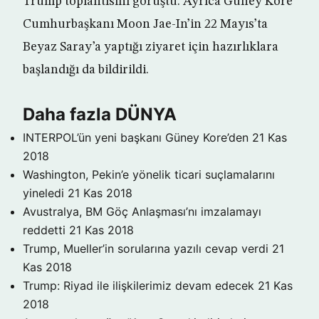
Trump toplantısını görüştü. Ayrıca Güney Kore
Cumhurbaşkanı Moon Jae-In’in 22 Mayıs’ta
Beyaz Saray’a yaptığı ziyaret için hazırlıklara
başlandığı da bildirildi.
Daha fazla DÜNYA
INTERPOL’ün yeni başkanı Güney Kore’den
21 Kas
2018
Washington, Pekin’e yönelik ticari suçlamalarını
yineledi
21 Kas 2018
Avustralya, BM Göç Anlaşması’nı imzalamayı
reddetti
21 Kas 2018
Trump, Mueller’in sorularına yazılı cevap verdi
21
Kas 2018
Trump: Riyad ile ilişkilerimiz devam edecek
21 Kas
2018