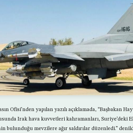
asın Ofisi’nden yapılan yazılı açıklamada, “Başbakan Hay
tusunda Irak hava kuvvetleri kahramanları, Suriye’deki E
in bulunduğu mevzilere ağır saldırılar düzenledi.” denild