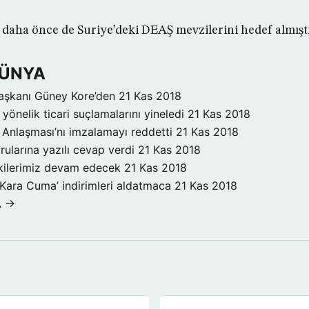
ı daha önce de Suriye’deki DEAŞ mevzilerini hedef almıştı
DÜNYA
aşkanı Güney Kore’den
21 Kas 2018
yönelik ticari suçlamalarını yineledi
21 Kas 2018
Anlaşması’nı imzalamayı reddetti
21 Kas 2018
rularına yazılı cevap verdi
21 Kas 2018
işkilerimiz devam edecek
21 Kas 2018
‘Kara Cuma’ indirimleri aldatmaca
21 Kas 2018
A →