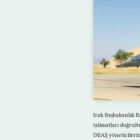
Irak Başbakanlık B
talimatları doğrul
DEAŞ yöneticilerin