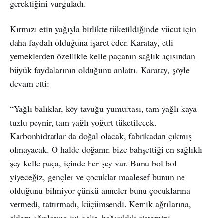
gerektiğini vurguladı.
Kırmızı etin yağıyla birlikte tüketildiğinde vücut için
daha faydalı olduğuna işaret eden Karatay, etli
yemeklerden özellikle kelle paçanın sağlık açısından
büyük faydalarının olduğunu anlattı. Karatay, şöyle
devam etti:
“Yağlı balıklar, köy tavuğu yumurtası, tam yağlı kaya
tuzlu peynir, tam yağlı yoğurt tüketilecek.
Karbonhidratlar da doğal olacak, fabrikadan çıkmış
olmayacak. O halde doğanın bize bahşettiği en sağlıklı
şey kelle paça, içinde her şey var. Bunu bol bol
yiyeceğiz, gençler ve çocuklar maalesef bunun ne
olduğunu bilmiyor çünkü anneler bunu çocuklarına
vermedi, tattırmadı, küçümsendi. Kemik ağrılarına,
eklem ağrılarına iyi gelir, bağışıklık sistemini