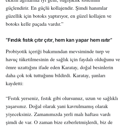
güçlendirir. En güçlü kollajendir. Şimdi hanımlar
güzellik için botoks yaptırıyor, en güzel kollajen ve
botoks kelle paçada vardır.”
“Fındık fıstık çıtır çıtır, hem kan yapar hem ısıtır”
Probiyotik içeriği bakımından mevsiminde turp ve
havuç tüketilmesinin de sağlık için faydalı olduğunu ve
ömre uzattığını ifade eden Karatay, doğal besinlerin
daha çok tok tuttuğunu bildirdi. Karatay, şunları
kaydetti:
“Fıstık yerseniz, fıstık gibi olursunuz, uzun ve sağlıklı
yaşarsınız. Doğal olarak yani kavrulmamış olarak
yiyeceksiniz. Zamanımızda yerli malı haftası vardı
şimdi de var. O zaman bize ezberletmişlerdi, biz de