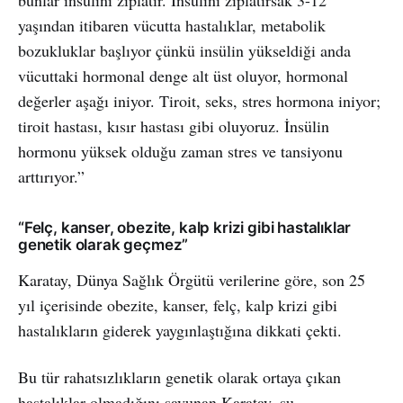
yaşından itibaren vücutta hastalıklar, metabolik
bozukluklar başlıyor çünkü insülin yükseldiği anda
vücuttaki hormonal denge alt üst oluyor, hormonal
değerler aşağı iniyor. Tiroit, seks, stres hormona iniyor;
tiroit hastası, kısır hastası gibi oluyoruz. İnsülin
hormonu yüksek olduğu zaman stres ve tansiyonu
arttırıyor.”
“Felç, kanser, obezite, kalp krizi gibi hastalıklar
genetik olarak geçmez”
Karatay, Dünya Sağlık Örgütü verilerine göre, son 25
yıl içerisinde obezite, kanser, felç, kalp krizi gibi
hastalıkların giderek yaygınlaştığına dikkati çekti.
Bu tür rahatsızlıkların genetik olarak ortaya çıkan
hastalıklar olmadığını savunan Karatay, şu