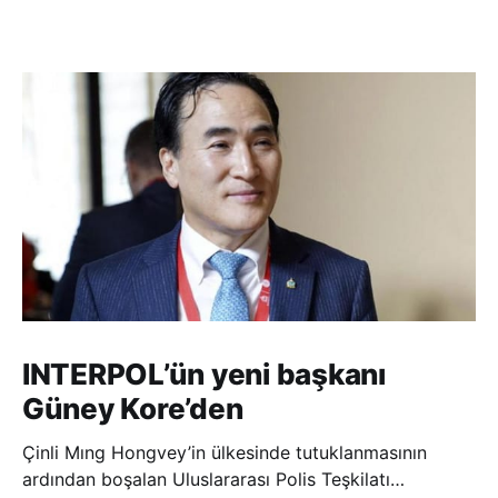
INTERPOL’ün yeni başkanı
Güney Kore’den
Çinli Mıng Hongvey’in ülkesinde tutuklanmasının
ardından boşalan Uluslararası Polis Teşkilatı