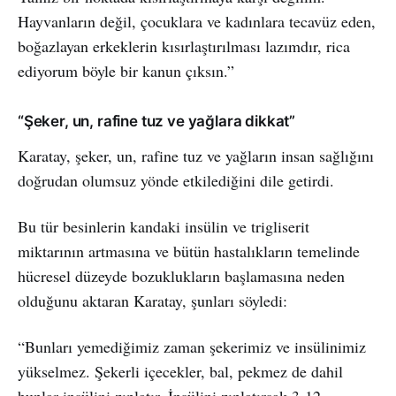
Hayvanların değil, çocuklara ve kadınlara tecavüz eden,
boğazlayan erkeklerin kısırlaştırılması lazımdır, rica
ediyorum böyle bir kanun çıksın.”
“Şeker, un, rafine tuz ve yağlara dikkat”
Karatay, şeker, un, rafine tuz ve yağların insan sağlığını
doğrudan olumsuz yönde etkilediğini dile getirdi.
Bu tür besinlerin kandaki insülin ve trigliserit
miktarının artmasına ve bütün hastalıkların temelinde
hücresel düzeyde bozuklukların başlamasına neden
olduğunu aktaran Karatay, şunları söyledi:
“Bunları yemediğimiz zaman şekerimiz ve insülinimiz
yükselmez. Şekerli içecekler, bal, pekmez de dahil
bunlar insülini zıplatır. İnsülini zıplatırsak 3-12