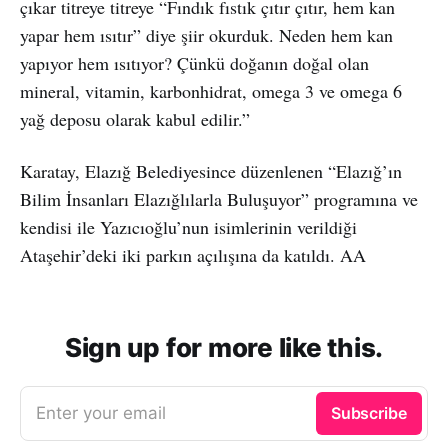
çıkar titreye titreye “Fındık fıstık çıtır çıtır, hem kan
yapar hem ısıtır” diye şiir okurduk. Neden hem kan
yapıyor hem ısıtıyor? Çünkü doğanın doğal olan
mineral, vitamin, karbonhidrat, omega 3 ve omega 6
yağ deposu olarak kabul edilir.”
Karatay, Elazığ Belediyesince düzenlenen “Elazığ’ın
Bilim İnsanları Elazığlılarla Buluşuyor” programına ve
kendisi ile Yazıcıoğlu’nun isimlerinin verildiği
Ataşehir’deki iki parkın açılışına da katıldı. AA
Sign up for more like this.
Enter your email
Subscribe