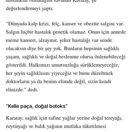
değerlendirmeyi yaptı:
“Dünyada kalp krizi, felç, kanser ve obezite salgını var.
Salgın hiçbir hastalık genetik olamaz. Onun için annede
meme kanseri, alzaymır, şeker hastalığı var sende
olacaksın diye bir şey yok. Bunların hepsinin sağlıklı
yaşam, sağlıklı ve doğal beslenme olursa önlenebileceği
gösterildi. Halkımızı umutsuzluğa sürüklemeyeceğiz,
her şeyin sağlıklısını yiyeceğiz ve bunu düzeltmek
doktorların ya da benim elimde değil, sizin kendi
elinizde.” dedi.
“Kelle paça, doğal botoks”
Karatay, sağlık için rafine yağlar yerine doğal tereyağı,
zeytinyağı ve balık yağının mutlaka tüketilmesi