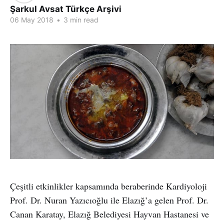
Şarkul Avsat Türkçe Arşivi
06 May 2018
•
3 min read
Çeşitli etkinlikler kapsamında beraberinde Kardiyoloji
Prof. Dr. Nuran Yazıcıoğlu ile Elazığ’a gelen Prof. Dr.
Canan Karatay, Elazığ Belediyesi Hayvan Hastanesi ve