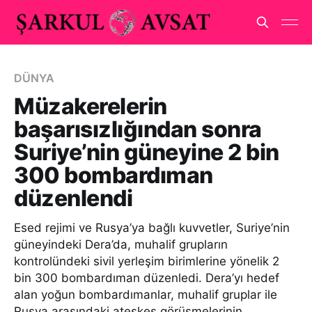
DÜNYA
Müzakerelerin
başarısızlığından sonra
Suriye’nin güneyine 2 bin
300 bombardıman
düzenlendi
Esed rejimi ve Rusya’ya bağlı kuvvetler, Suriye’nin
güneyindeki Dera’da, muhalif grupların
kontrolündeki sivil yerleşim birimlerine yönelik 2
bin 300 bombardıman düzenledi. Dera’yı hedef
alan yoğun bombardımanlar, muhalif gruplar ile
Rusya arasındaki ateşkes görüşmelerinin