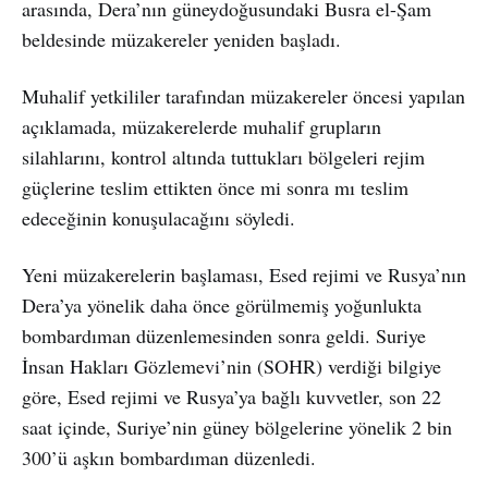
arasında, Dera’nın güneydoğusundaki Busra el-Şam
beldesinde müzakereler yeniden başladı.
Muhalif yetkililer tarafından müzakereler öncesi yapılan
açıklamada, müzakerelerde muhalif grupların
silahlarını, kontrol altında tuttukları bölgeleri rejim
güçlerine teslim ettikten önce mi sonra mı teslim
edeceğinin konuşulacağını söyledi.
Yeni müzakerelerin başlaması, Esed rejimi ve Rusya’nın
Dera’ya yönelik daha önce görülmemiş yoğunlukta
bombardıman düzenlemesinden sonra geldi. Suriye
İnsan Hakları Gözlemevi’nin (SOHR) verdiği bilgiye
göre, Esed rejimi ve Rusya’ya bağlı kuvvetler, son 22
saat içinde, Suriye’nin güney bölgelerine yönelik 2 bin
300’ü aşkın bombardıman düzenledi.