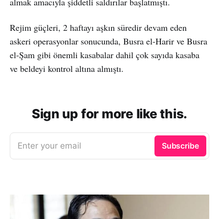
almak amacıyla şiddetli saldırılar başlatmıştı.
Rejim güçleri, 2 haftayı aşkın süredir devam eden
askeri operasyonlar sonucunda, Busra el-Harir ve Busra
el-Şam gibi önemli kasabalar dahil çok sayıda kasaba
ve beldeyi kontrol altına almıştı.
Sign up for more like this.
Enter your email
Subscribe