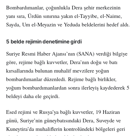
Bombardımanlar, çoğunlukla Dera şehir merkezinin
yanı sıra, Ürdün sınırına yakın el-Tayyibe, el-Naime,
Sayda, Um el-Meyazin ve Yeduda beldelerini hedef aldı.
5 belde rejimin denetimine girdi
Suriye Resmi Haber Ajansı’nın (SANA) verdiği bilgiye
göre, rejime bağlı kuvvetler, Dera’nın doğu ve batı
kırsallarında bulunan muhalif mevzilere yoğun
bombardımanlar düzenledi. Rejime bağlı birlikler,
yoğum bombardımanlardan sonra ilerleyiş kaydederek 5
beldeyi daha ele geçirdi.
Esed rejimi ve Rusya’ya bağlı kuvvetler, 19 Haziran
günü, Suriye’nin güneybatısındaki Dera, Suveyde ve
Kuneytira’da muhaliflerin kontrolündeki bölgeleri geri