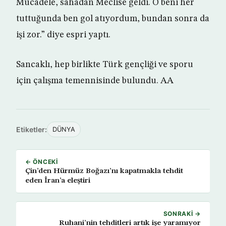
Mücadele, sahadan Meclise geldi. O beni her
tuttuğunda ben gol atıyordum, bundan sonra da
işi zor.” diye espri yaptı.
Sancaklı, hep birlikte Türk gençliği ve sporu
için çalışma temennisinde bulundu. AA
Etiketler:
DÜNYA
← ÖNCEKI
Çin’den Hürmüz Boğazı’nı kapatmakla tehdit
eden İran’a eleştiri
SONRAKI →
Ruhani’nin tehditleri artık işe yaramıyor