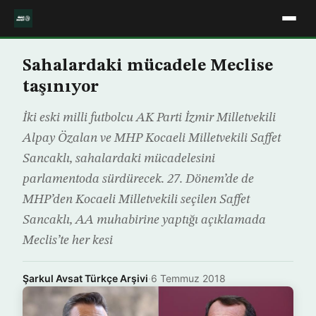
Sahalardaki mücadele Meclise
taşınıyor
İki eski milli futbolcu AK Parti İzmir Milletvekili
Alpay Özalan ve MHP Kocaeli Milletvekili Saffet
Sancaklı, sahalardaki mücadelesini
parlamentoda sürdürecek. 27. Dönem’de de
MHP’den Kocaeli Milletvekili seçilen Saffet
Sancaklı, AA muhabirine yaptığı açıklamada
Meclis’te her kesi
Şarkul Avsat Türkçe Arşivi
·
6 Temmuz 2018