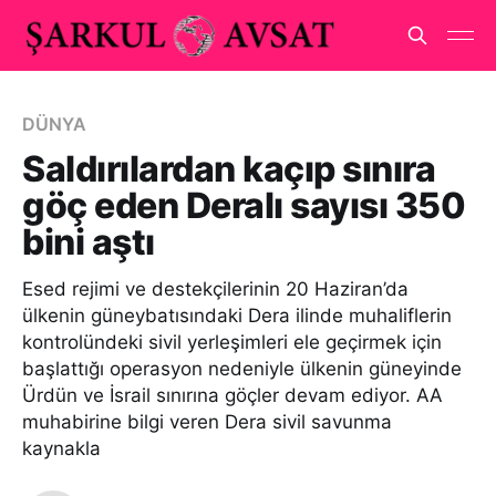
DÜNYA
Saldırılardan kaçıp sınıra
göç eden Deralı sayısı 350
bini aştı
Esed rejimi ve destekçilerinin 20 Haziran’da
ülkenin güneybatısındaki Dera ilinde muhaliflerin
kontrolündeki sivil yerleşimleri ele geçirmek için
başlattığı operasyon nedeniyle ülkenin güneyinde
Ürdün ve İsrail sınırına göçler devam ediyor. AA
muhabirine bilgi veren Dera sivil savunma
kaynakla