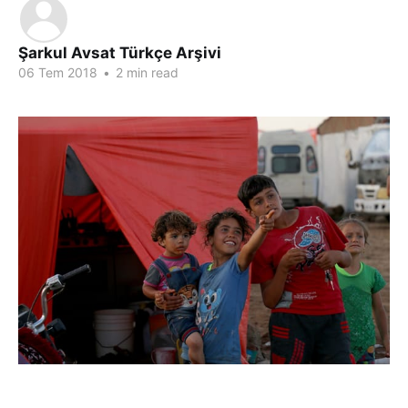
Şarkul Avsat Türkçe Arşivi
06 Tem 2018
•
2 min read