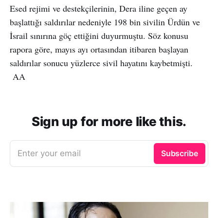
Esed rejimi ve destekçilerinin, Dera iline geçen ay
başlattığı saldırılar nedeniyle 198 bin sivilin Ürdün ve
İsrail sınırına göç ettiğini duyurmuştu. Söz konusu
rapora göre, mayıs ayı ortasından itibaren başlayan
saldırılar sonucu yüzlerce sivil hayatını kaybetmişti.
AA
Sign up for more like this.
Enter your email
Subscribe