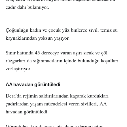
çadır dahi bulamıyor.
Çoğunluğu kadın ve çocuk yüz binlerce sivil, temiz su
kaynaklarından yoksun yaşıyor.
Sınır hattında 45 dereceye varan aşırı sıcak ve çöl
rüzgarları da sığınmacıların içinde bulunduğu koşulları
zorlaştırıyor.
AA havadan görüntüledi
Dera’da rejimin saldırılarından kaçarak kurdukları
çadırlardan yaşam mücadelesi veren sivilleri, AA
havadan görüntüledi.
Görüntüler, kurak çorak bir alanda derme çatma