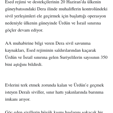
Esed rejimi ve destekçilerinin 20 Haziran’da ülkenin
güneybatısındaki Dera ilinde muhaliflerin kontrolündeki
sivil yerleşimleri ele geçirmek için başlattığı operasyon
nedeniyle ülkenin güneyinde Ürdün ve İsrail sınırına
göçler devam ediyor.
AA muhabirine bilgi veren Dera sivil savunma
kaynakları, Esed rejiminin saldırılarından kaçarak
Ürdün ve İsrail sınırına gelen Suriyelilerin sayısının 350
bini aştığını bildirdi.
Evlerini terk etmek zorunda kalan ve Ürdün’e geçmek
isteyen Deralı siviller, sınır hattı yakınlarında barınma
imkanı arıyor.
Göç eden sivillerin büyük kısmı başlarını sokacak bir