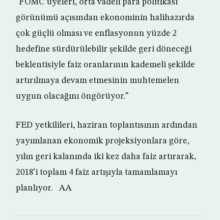
“FOMC üyeleri, orta vadeli para politikası
görünümü açısından ekonominin halihazırda
çok güçlü olması ve enflasyonun yüzde 2
hedefine sürdürülebilir şekilde geri döneceği
beklentisiyle faiz oranlarının kademeli şekilde
artırılmaya devam etmesinin muhtemelen
uygun olacağını öngörüyor.”
FED yetkilileri, haziran toplantısının ardından
yayımlanan ekonomik projeksiyonlara göre,
yılın geri kalanında iki kez daha faiz artırarak,
2018’i toplam 4 faiz artışıyla tamamlamayı
planlıyor. AA