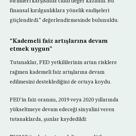
birimleri karşısında ciddi değer kazandı. Bu
finansal kırılganlıklara yönelik endişeleri
güçlendirdi.” değerlendirmesinde bulunuldu.
“Kademeli faiz artışlarına devam
etmek uygun”
Tutanaklar, FED yetkililerinin artan risklere
rağmen kademeli faiz artışlarına devam
edilmesini desteklediğini de ortaya koydu.
FED’in faiz oranını, 2019 veya 2020 yıllarında
yükseltmeye devam edeceği sinyalini veren
tutanaklarda, şunlar kaydedildi: