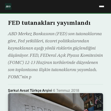
FED tutanakları yayımlandı
ABD Merkez Bankasının (FED) son tutanaklarına
göre, Fed yetkilileri, ticaret politikalarından
kaynaklanan aşağı yönlü risklerin güçlendiğini
düşünüyor. FED, FEDeral Açık Piyasa Komitesinin
(FOMC) 12-13 Haziran tarihlerinde düzenlenen
son toplantısına ilişkin tutanaklarını yayımladı.
FOMC’nin p
Şarkul Avsat Türkçe Arşivi
·
6 Temmuz 2018